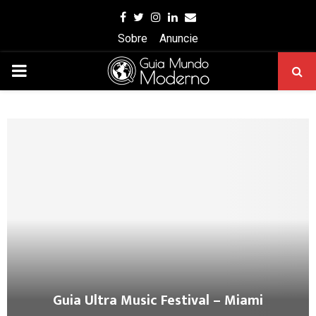
Facebook
Twitter
Instagram
Linkedin
Email
Sobre
Anuncie
PRIMARY
MENU
Guia Ultra Music Festival – Miami