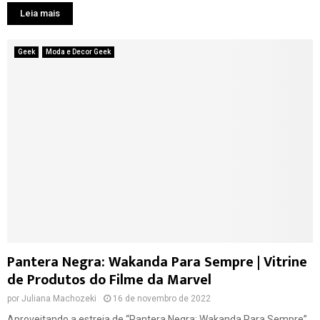
Leia mais
Geek
Moda e Decor Geek
Pantera Negra: Wakanda Para Sempre | Vitrine
de Produtos do Filme da Marvel
por
Juliana Machozeki
16 de novembro de 2022
Aproveitando a estreia de “Pantera Negra: Wakanda Para Sempre”,