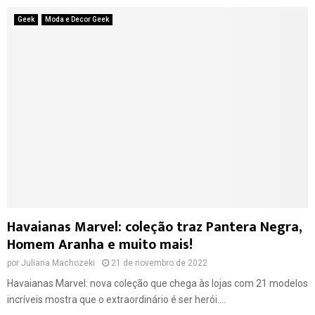
Geek
Moda e Decor Geek
Havaianas Marvel: coleção traz Pantera Negra,
Homem Aranha e muito mais!
por
Juliana Machozeki
21 de novembro de 2022
Havaianas Marvel: nova coleção que chega às lojas com 21 modelos
incríveis mostra que o extraordinário é ser herói....