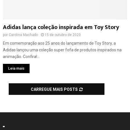
Adidas lança coleção inspirada em Toy Story
por
Carolina Machado
15 de outubro de 2020
Em comemoração aos 25 anos do lançamento de Toy Story, a
Adidas lançou uma coleção super fofa de produtos inspirados na
animação. Confira!...
Leia mais
CARREGUE MAIS POSTS