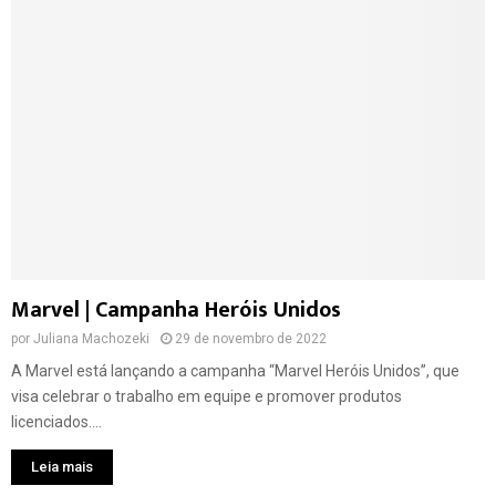
Marvel | Campanha Heróis Unidos
por
Juliana Machozeki
29 de novembro de 2022
A Marvel está lançando a campanha “Marvel Heróis Unidos”, que
visa celebrar o trabalho em equipe e promover produtos
licenciados....
Leia mais