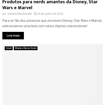
Produtos para nerds amantes da Disney, Star
Wars e Marvel
por
Juliana Machozeki
24 de junho de 2022
Para os fãs dos universos que envolvem Disney, Star Wars e Marvel,
selecionamos uma lista com vários objetos colecionáveis!...
Leia mais
Geek
Moda e Decor Geek