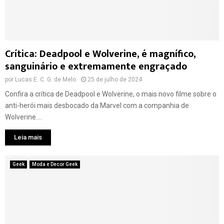
Crítica: Deadpool e Wolverine, é magnífico,
sanguinário e extremamente engraçado
por
Lucas E. C. G. de Melo
25 de julho de 2024
Confira a crítica de Deadpool e Wolverine, o mais novo filme sobre o
anti-herói mais desbocado da Marvel com a companhia de
Wolverine....
Leia mais
Geek
Moda e Decor Geek