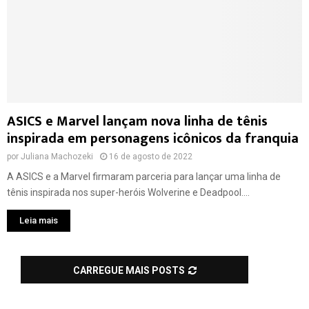
ASICS e Marvel lançam nova linha de tênis
inspirada em personagens icônicos da franquia
por
Juliana Machozeki
16 de agosto de 2022
A ASICS e a Marvel firmaram parceria para lançar uma linha de
tênis inspirada nos super-heróis Wolverine e Deadpool....
Leia mais
CARREGUE MAIS POSTS