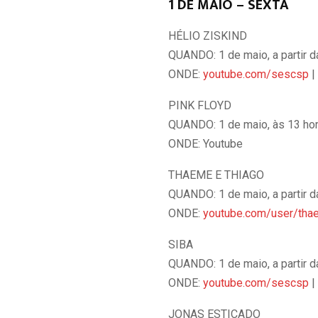
1 DE MAIO – SEXTA
HÉLIO ZISKIND
QUANDO: 1 de maio, a partir 
ONDE:
youtube.com/sescsp
| 
PINK FLOYD
QUANDO: 1 de maio, às 13 hora
ONDE: Youtube
THAEME E THIAGO
QUANDO: 1 de maio, a partir 
ONDE:
youtube.com/user/tha
SIBA
QUANDO: 1 de maio, a partir 
ONDE:
youtube.com/sescsp
|
JONAS ESTICADO