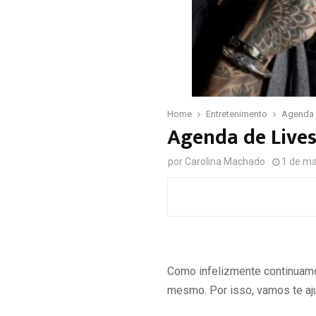
Home
Entretenimento
Agenda 
Agenda de Live
por
Carolina Machado
1 de ma
Como infelizmente continuamos
mesmo. Por isso, vamos te aj