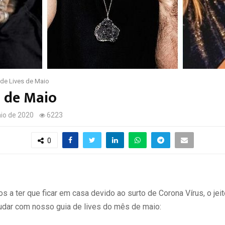
de Lives de Maio
s de Maio
io de 2020
6223
0
 a ter que ficar em casa devido ao surto de Corona Vírus, o jei
udar com nosso guia de lives do mês de maio: