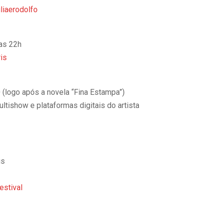
liaerodolfo
das 22h
is
(logo após a novela “Fina Estampa”)
ltishow e plataformas digitais do artista
is
estival