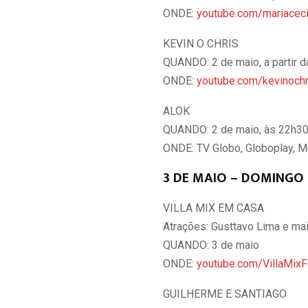
ONDE:
youtube.com/mariaceci
KEVIN O CHRIS
QUANDO: 2 de maio, a partir 
ONDE:
youtube.com/kevinochr
ALOK
QUANDO: 2 de maio, às 22h30 
ONDE: TV Globo, Globoplay, Mu
3 DE MAIO – DOMINGO
VILLA MIX EM CASA
Atrações: Gusttavo Lima e ma
QUANDO: 3 de maio
ONDE:
youtube.com/VillaMixF
GUILHERME E SANTIAGO