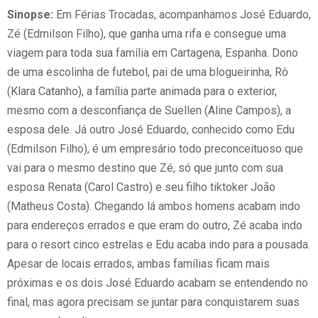
Sinopse:
Em Férias Trocadas, acompanhamos José Eduardo,
Zé (Edmilson Filho), que ganha uma rifa e consegue uma
viagem para toda sua família em Cartagena, Espanha. Dono
de uma escolinha de futebol, pai de uma blogueirinha, Rô
(Klara Catanho), a família parte animada para o exterior,
mesmo com a desconfiança de Suellen (Aline Campos), a
esposa dele. Já outro José Eduardo, conhecido como Edu
(Edmilson Filho), é um empresário todo preconceituoso que
vai para o mesmo destino que Zé, só que junto com sua
esposa Renata (Carol Castro) e seu filho tiktoker João
(Matheus Costa). Chegando lá ambos homens acabam indo
para endereços errados e que eram do outro, Zé acaba indo
para o resort cinco estrelas e Edu acaba indo para a pousada.
Apesar de locais errados, ambas famílias ficam mais
próximas e os dois José Eduardo acabam se entendendo no
final, mas agora precisam se juntar para conquistarem suas