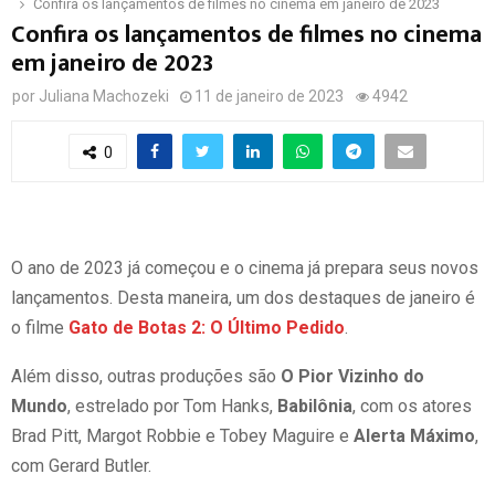
Confira os lançamentos de filmes no cinema em janeiro de 2023
Confira os lançamentos de filmes no cinema
em janeiro de 2023
por
Juliana Machozeki
11 de janeiro de 2023
4942
0
O ano de 2023 já começou e o cinema já prepara seus novos
lançamentos. Desta maneira, um dos destaques de janeiro é
o filme
Gato de Botas 2: O Último Pedido
.
Além disso, outras produções são
O Pior Vizinho do
Mundo
, estrelado por Tom Hanks,
Babilônia
, com os atores
Brad Pitt, Margot Robbie e Tobey Maguire e
Alerta Máximo
,
com Gerard Butler.