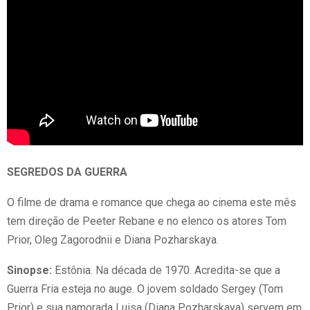
SEGREDOS DA GUERRA
O filme de drama e romance que chega ao cinema este mês
tem direção de Peeter Rebane e no elenco os atores Tom
Prior, Oleg Zagorodnii e Diana Pozharskaya.
Sinopse:
Estônia. Na década de 1970. Acredita-se que a
Guerra Fria esteja no auge. O jovem soldado Sergey (Tom
Prior) e sua namorada Luisa (Diana Pozharskaya) servem em