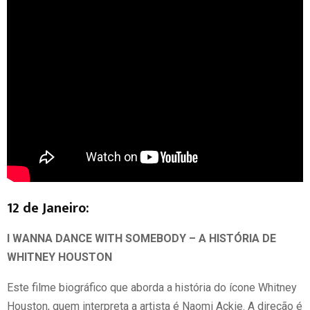
12 de Janeiro:
I WANNA DANCE WITH SOMEBODY – A HISTÓRIA DE
WHITNEY HOUSTON
Este filme biográfico que aborda a história do ícone Whitney
Houston, quem interpreta a artista é Naomi Ackie. A direção é