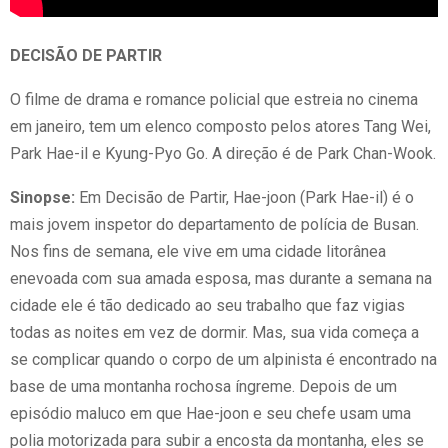
DECISÃO DE PARTIR
O filme de drama e romance policial que estreia no cinema
em janeiro, tem um elenco composto pelos atores Tang Wei,
Park Hae-il e Kyung-Pyo Go. A direção é de Park Chan-Wook.
Sinopse:
Em Decisão de Partir, Hae-joon (Park Hae-il) é o
mais jovem inspetor do departamento de polícia de Busan.
Nos fins de semana, ele vive em uma cidade litorânea
enevoada com sua amada esposa, mas durante a semana na
cidade ele é tão dedicado ao seu trabalho que faz vigias
todas as noites em vez de dormir. Mas, sua vida começa a
se complicar quando o corpo de um alpinista é encontrado na
base de uma montanha rochosa íngreme. Depois de um
episódio maluco em que Hae-joon e seu chefe usam uma
polia motorizada para subir a encosta da montanha, eles se