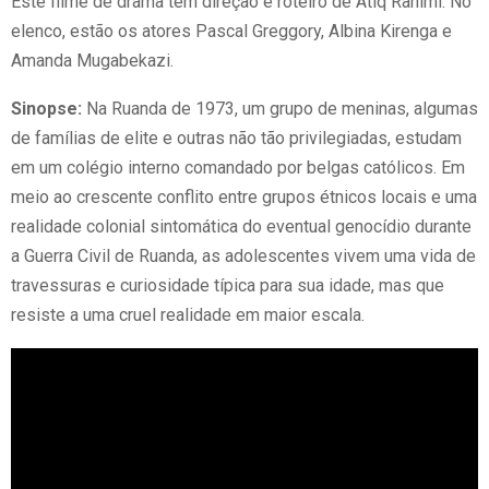
Este filme de drama tem direção e roteiro de Atiq Rahimi. No
elenco, estão os atores Pascal Greggory, Albina Kirenga e
Amanda Mugabekazi.
Sinopse:
Na Ruanda de 1973, um grupo de meninas, algumas
de famílias de elite e outras não tão privilegiadas, estudam
em um colégio interno comandado por belgas católicos. Em
meio ao crescente conflito entre grupos étnicos locais e uma
realidade colonial sintomática do eventual genocídio durante
a Guerra Civil de Ruanda, as adolescentes vivem uma vida de
travessuras e curiosidade típica para sua idade, mas que
resiste a uma cruel realidade em maior escala.