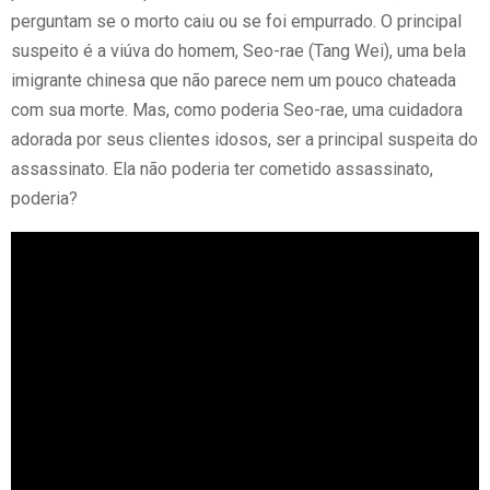
perguntam se o morto caiu ou se foi empurrado. O principal
suspeito é a viúva do homem, Seo-rae (Tang Wei), uma bela
imigrante chinesa que não parece nem um pouco chateada
com sua morte. Mas, como poderia Seo-rae, uma cuidadora
adorada por seus clientes idosos, ser a principal suspeita do
assassinato. Ela não poderia ter cometido assassinato,
poderia?