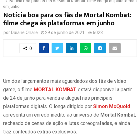
Notícia boa para os fãs de Mortal Kombat: filme chega às plataformas
em junho
Notícia boa para os fãs de Mortal Kombat:
filme chega às plataformas em junho
por
Daiane Ohare
29 de junho de 2021
6023
0
Um dos lançamentos mais aguardados dos fãs de vídeo
game, o filme
MORTAL KOMBAT
estará disponível a partir
de 24 de junho para venda e aluguel nas principais
plataformas digitais. O longa dirigido por
Simon McQuoid
apresenta um enredo inédito ao universo de
Mortal Komba
t,
recheado de cenas de ação e lutas coreografadas, e ainda
traz conteúdos extras exclusivos.