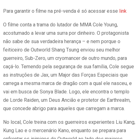
Para garantir o filme na pré-venda é só acessar esse
link
O filme conta a trama do lutador de MMA Cole Young,
acostumado a levar uma surra por dinheiro. O protagonista
não sabe de sua verdadeira herança – e nem porque o
feiticeiro de Outworld Shang Tsung enviou seu melhor
guerreiro, Sub-Zero, um cryomancer de outro mundo, para
caçá-lo. Temendo pela segurança de sua família, Cole segue
as instruções de Jax, um Major das Forças Especiais que
carrega a mesma marca de dragão com a qual ele nasceu, e
vai em busca de Sonya Blade. Logo, ele encontra o templo
de Lorde Raiden, um Deus Ancião e protetor de Earthrealm,
que concede abrigo para aqueles que carregam a marca.
No local, Cole treina com os guerreiros experientes Liu Kang,
Kung Lao e o mercenário Kano, enquanto se prepara para
enfrentar os inimigos de Outworld ao lado dos maiores