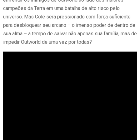
campeões da Terra em uma batalha de alto risco pelo
universo. Mas Cole será pressionado com força suficiente
para desbloquear seu arcano – o imenso poder de dentro de
sua alma – a tempo de salvar não apenas sua família, mas de
impedir Outworld de uma vez por todas?