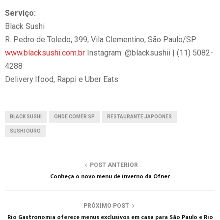
Serviço:
Black Sushi
R. Pedro de Toledo, 399, Vila Clementino, São Paulo/SP
www.blacksushi.com.br
Instagram: @blacksushii | (11) 5082-
4288
Delivery:Ifood, Rappi e Uber Eats
BLACK SUSHI
ONDE COMER SP
RESTAURANTE JAPOONES
SUSHI OURO
POST ANTERIOR
Conheça o novo menu de inverno da Ofner
PRÓXIMO POST
Rio Gastronomia oferece menus exclusivos em casa para São Paulo e Rio