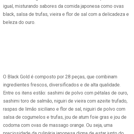
igual, misturando sabores da comida japonesa como ovas
black, salsa de trufas, vieira e flor de sal com a delicadeza e
beleza do ouro.
O Black Gold é composto por 28 peças, que combinam
ingredientes frescos, diversificados e de alta qualidade.
Entre os itens estão: sashimi de polvo com pétalas de ouro,
sashimi toro de salmão, niguiri de vieira com azeite trufado,
raspas de limão siciliano e flor de sal, niguiri de polvo com
salsa de cogumelos e trufas, jou de atum foie gras e jou de
codorna com ovas de massago orange. Ou seja, uma
preciosidade da culinária japonesa digna de estar junto do