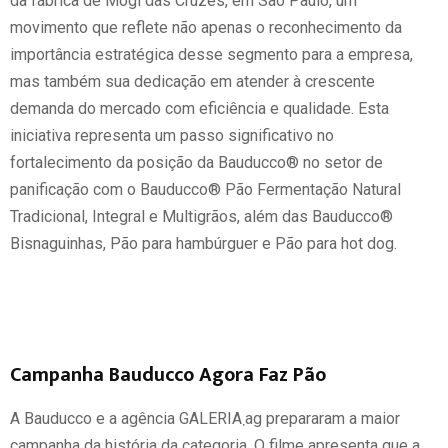
da fábrica de Mogi das Cruzes, em São Paulo, um
movimento que reflete não apenas o reconhecimento da
importância estratégica desse segmento para a empresa,
mas também sua dedicação em atender à crescente
demanda do mercado com eficiência e qualidade. Esta
iniciativa representa um passo significativo no
fortalecimento da posição da Bauducco® no setor de
panificação com o Bauducco® Pão Fermentação Natural
Tradicional, Integral e Multigrãos, além das Bauducco®
Bisnaguinhas, Pão para hambúrguer e Pão para hot dog.
Campanha Bauducco Agora Faz Pão
A Bauducco e a agência GALERIA܂ag prepararam a maior
campanha da história da categoria. O filme apresenta que a