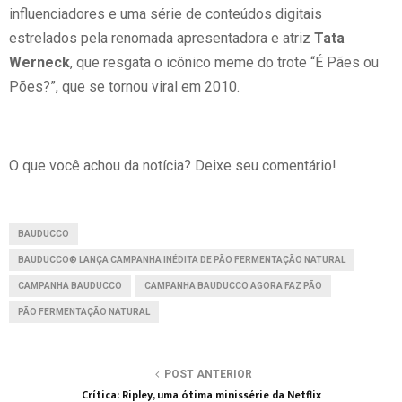
influenciadores e uma série de conteúdos digitais
estrelados pela renomada apresentadora e atriz
Tata
Werneck
, que resgata o icônico meme do trote “É Pães ou
Pões?”, que se tornou viral em 2010.
O que você achou da notícia? Deixe seu comentário!
BAUDUCCO
BAUDUCCO® LANÇA CAMPANHA INÉDITA DE PÃO FERMENTAÇÃO NATURAL
CAMPANHA BAUDUCCO
CAMPANHA BAUDUCCO AGORA FAZ PÃO
PÃO FERMENTAÇÃO NATURAL
POST ANTERIOR
Crítica: Ripley, uma ótima minissérie da Netflix