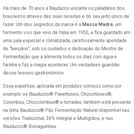
Há mais de 70 anos a Bauducco encanta os paladares dos
brasileiros através das suas receitas e do seu jeito único de
fazer. Um dos segredos da marca é a
Massa Madre
, um
fermento vivo que veio da Itália em 1952, e fica guardado em
uma sala especial e climatizada, carinhosamente apelidada
de “berçário”, sob os cuidados e dedicação do Mestre de
Fermentação que a alimenta todos os dias com água e
farinha e faz a magia acontecer. Um verdadeiro guardião
desse tesouro gastronômico.
Essa expertise, aplicada em produtos icônicos como por
exemplo os Bauducco® Panettones, Chocottones®,
Colombas, Chocolombas® e torradas, também está presente
na linha Bauducco® Pão Fermentação Natural disponível nas
versões Tradicional, 36% Integral e Multigrãos, e nas
Bauducco® Bisnaguinhas.