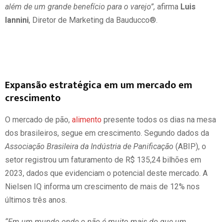
além de um grande benefício para o varejo”,
afirma
Luis
Iannini
, Diretor de Marketing da Bauducco®.
Expansão estratégica em um mercado em
crescimento
O mercado de pão,
alimento
presente todos os dias na mesa
dos brasileiros, segue em crescimento. Segundo dados da
Associação Brasileira da Indústria de Panificação
(ABIP), o
setor registrou um faturamento de R$ 135,24 bilhões em
2023, dados que evidenciam o potencial deste mercado. A
Nielsen IQ informa um crescimento de mais de 12% nos
últimos três anos.
“Em um mundo onde o pão é muito mais do que um