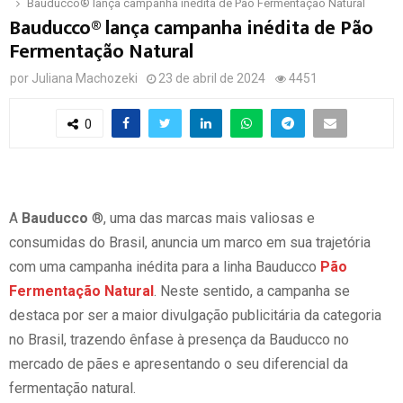
Bauducco® lança campanha inédita de Pão Fermentação Natural
Bauducco® lança campanha inédita de Pão
Fermentação Natural
por
Juliana Machozeki
23 de abril de 2024
4451
0
A
Bauducco
®, uma das marcas mais valiosas e
consumidas do Brasil, anuncia um marco em sua trajetória
com uma campanha inédita para a linha Bauducco
Pão
Fermentação Natural
. Neste sentido, a campanha se
destaca por ser a maior divulgação publicitária da categoria
no Brasil, trazendo ênfase à presença da Bauducco no
mercado de pães e apresentando o seu diferencial da
fermentação natural.