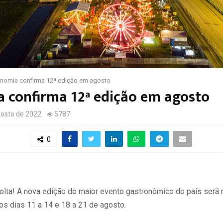
onomia confirma 12ª edição em agosto
 confirma 12ª edição em agosto
gosto de 2022
5787
0
olta! A nova edição do maior evento gastronômico do país será 
 nos dias 11 a 14 e 18 a 21 de agosto.