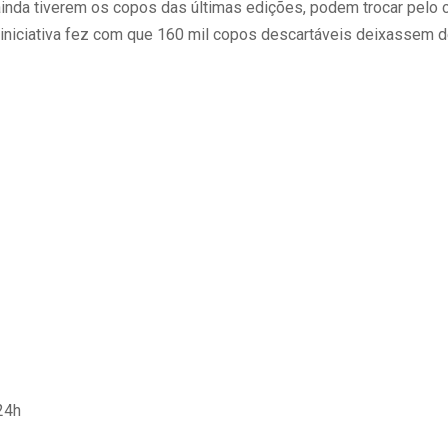
inda tiverem os copos das últimas edições, podem trocar pelo 
iniciativa fez com que 160 mil copos descartáveis deixassem d
24h