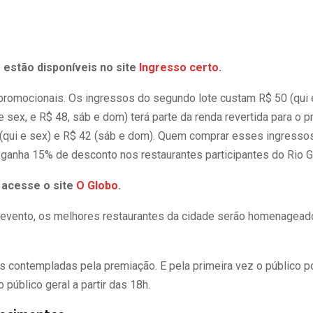
 estão disponíveis no site
Ingresso certo
.
promocionais. Os ingressos do segundo lote custam R$ 50 (qui 
i e sex, e R$ 48, sáb e dom) terá parte da renda revertida para o 
 (qui e sex) e R$ 42 (sáb e dom). Quem comprar esses ingresso
 ganha 15% de desconto nos restaurantes participantes do Rio 
 acesse o site
O Globo
.
 do evento, os melhores restaurantes da cidade serão homenage
s contempladas pela premiação. E pela primeira vez o público po
 público geral a partir das 18h.