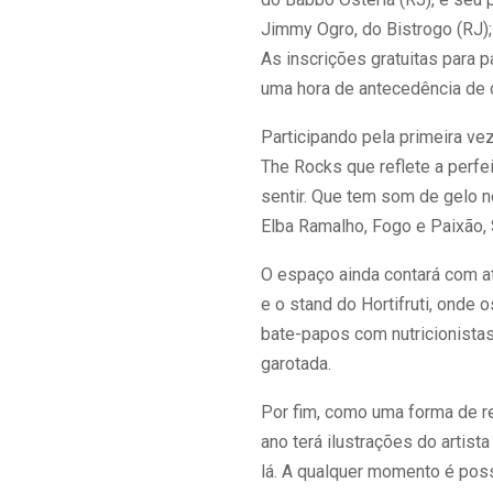
Jimmy Ogro, do Bistrogo (RJ);
As inscrições gratuitas para 
uma hora de antecedência de c
Participando pela primeira ve
The Rocks que reflete a perfe
sentir. Que tem som de gelo 
Elba Ramalho, Fogo e Paixão, 
O espaço ainda contará com at
e o stand do Hortifruti, onde 
bate-papos com nutricionistas 
garotada.
Por fim, como uma forma de r
ano terá ilustrações do artist
lá. A qualquer momento é poss