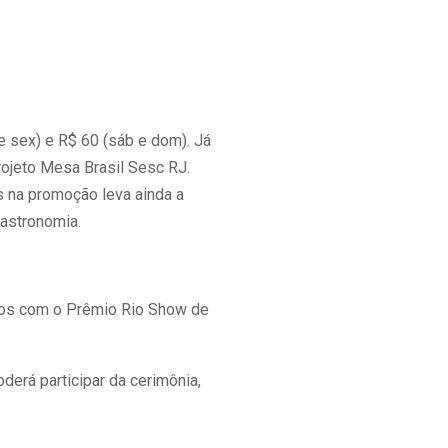
e sex) e R$ 60 (sáb e dom). Já
projeto Mesa Brasil Sesc RJ.
s na promoção leva ainda a
Gastronomia.
ados com o Prêmio Rio Show de
derá participar da cerimônia,