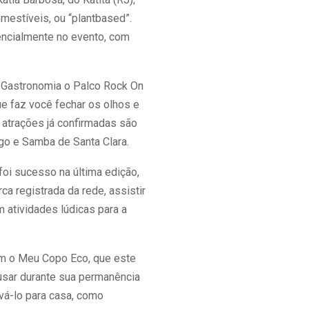
mestíveis, ou “plantbased”.
sencialmente no evento, com
o Gastronomia o Palco Rock On
ue faz você fechar os olhos e
 atrações já confirmadas são
igo e Samba de Santa Clara.
foi sucesso na última edição,
ca registrada da rede, assistir
m atividades lúdicas para a
om o Meu Copo Eco, que este
 usar durante sua permanência
evá-lo para casa, como