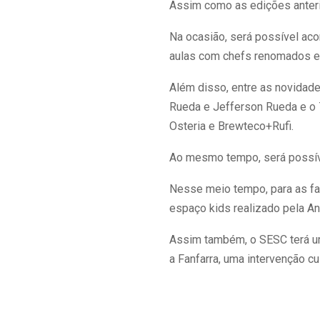
Assim como as edições anterio
Na ocasião, será possível ac
aulas com chefs renomados e 
Além disso, entre as novidade
Rueda e Jefferson Rueda e o 
Osteria e Brewteco+Rufi.
Ao mesmo tempo, será possív
Nesse meio tempo, para as fa
espaço kids realizado pela A
Assim também, o SESC terá u
a Fanfarra, uma intervenção c