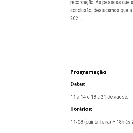
recordação. As pessoas que a
conclusão, destacamos que a 
2021.
Programação:
Datas:
11 a 14 e 18 a 21 de agosto
Horários:
11/08 (quinta-feira) – 18h às 