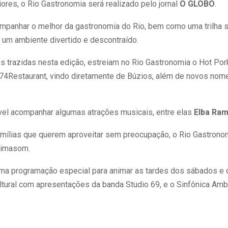
res, o Rio Gastronomia será realizado pelo jornal
O GLOBO
.
ompanhar o melhor da gastronomia do Rio, bem como uma trilha
um ambiente divertido e descontraído.
s trazidas nesta edição, estreiam no Rio Gastronomia o Hot Por
74Restaurant, vindo diretamente de Búzios, além de novos no
el acompanhar algumas atrações musicais, entre elas
Elba Ram
mílias que querem aproveitar sem preocupação, o Rio Gastronom
nimasom.
ma programação especial para animar as tardes dos sábados e
ultural com apresentações da banda Studio 69, e o Sinfônica Amb