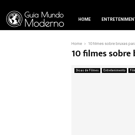
HOME
ENTRETENIMEN
Home
10 filmes sobre bruxas pa
10 filmes sobre
Dicas de Filmes
Entretenimento
Fil