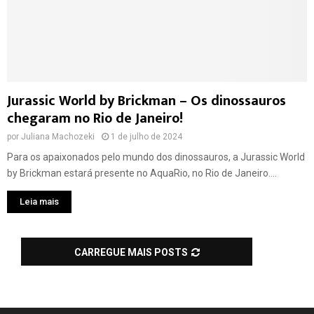
Jurassic World by Brickman – Os dinossauros
chegaram no Rio de Janeiro!
por
Juliana Machozeki
1 de julho de 2024
Para os apaixonados pelo mundo dos dinossauros, a Jurassic World
by Brickman estará presente no AquaRio, no Rio de Janeiro....
Leia mais
CARREGUE MAIS POSTS