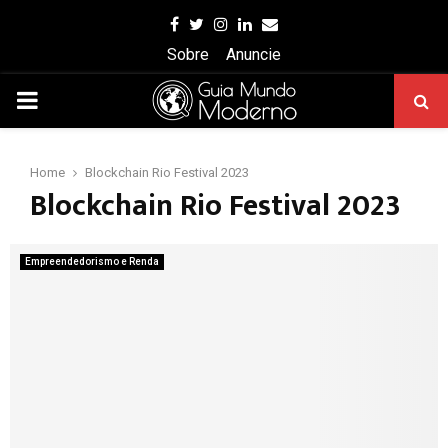
Facebook
Twitter
Instagram
Linkedin
Email
Sobre
Anuncie
PRIMARY
MENU
Home
Blockchain Rio Festival 2023
Blockchain Rio Festival 2023
Empreendedorismo e Renda