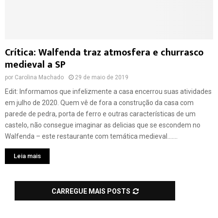
Crítica: Walfenda traz atmosfera e churrasco
medieval a SP
por
Carolina Machado
29 de maio de 2019
Edit: Informamos que infelizmente a casa encerrou suas atividades
em julho de 2020. Quem vê de fora a construção da casa com
parede de pedra, porta de ferro e outras características de um
castelo, não consegue imaginar as delicias que se escondem no
Walfenda – este restaurante com temática medieval.......
Leia mais
CARREGUE MAIS POSTS