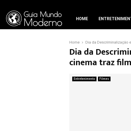
HOME
ENTRETENIMEN
Home
Dia da Descriminalização e
Dia da Descrimi
cinema traz fil
Entretenimento
Filmes