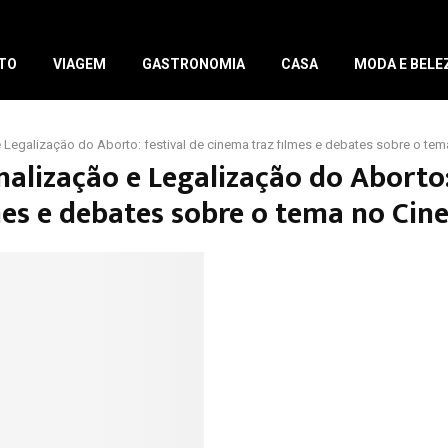
TO
VIAGEM
GASTRONOMIA
CASA
MODA E BELE
 Legalização do Aborto: festival de cinema traz filmes e debates sobre o tem
nalização e Legalização do Aborto:
mes e debates sobre o tema no Cin