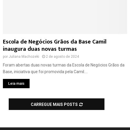
Escola de Negócios Grãos da Base Camil
inaugura duas novas turmas
por
Juliana Machozeki
2 de agosto de 2024
Foram abertas duas novas turmas da Escola de Negócios Grãos da
Base, iniciativa que foi promovida pela Camil....
Leia mais
CARREGUE MAIS POSTS