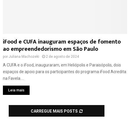
iFood e CUFA inauguram espaços de fomento
ao empreendedorismo em São Paulo
por
Juliana Machozeki
2 de agosto de 2024
A CUFA e o iFood, inauguraram, em Heliópolis e Paraisópolis, dois
espaços de apoio para os participantes do programa iFood Acredita
na Favela....
Leia mais
CARREGUE MAIS POSTS