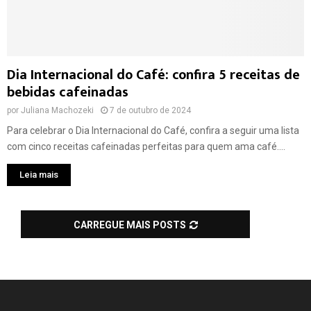
Dia Internacional do Café: confira 5 receitas de
bebidas cafeinadas
por
Juliana Machozeki
7 de outubro de 2024
Para celebrar o Dia Internacional do Café, confira a seguir uma lista
com cinco receitas cafeinadas perfeitas para quem ama café....
Leia mais
CARREGUE MAIS POSTS