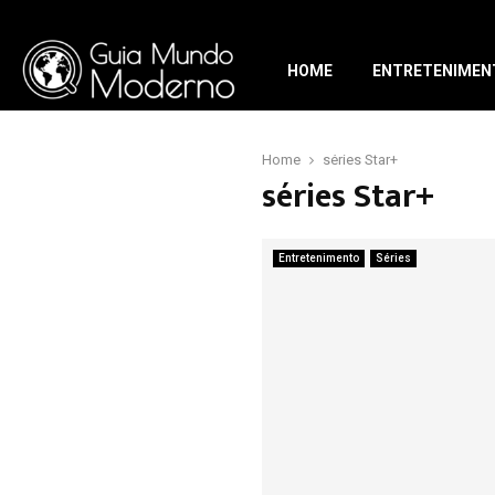
HOME
ENTRETENIMEN
Home
séries Star+
séries Star+
Entretenimento
Séries