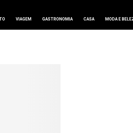
TO
VIAGEM
GASTRONOMIA
CASA
MODA E BELE