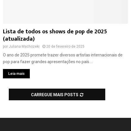
Lista de todos os shows de pop de 2025
(atualizada)
por
Juliana Machozeki
20 de fevereiro de 2025
O ano de 2025 promete trazer diversos artistas internacionais de
pop para fazer grandes apresentações no país....
Leia mais
CARREGUE MAIS POSTS