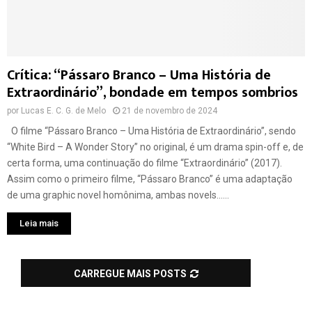
Crítica: “Pássaro Branco – Uma História de
Extraordinário”, bondade em tempos sombrios
por
Lucas E. C. G. de Melo
21 de novembro de 2024
O filme “Pássaro Branco – Uma História de Extraordinário”, sendo
“White Bird – A Wonder Story” no original, é um drama spin-off e, de
certa forma, uma continuação do filme “Extraordinário” (2017).
Assim como o primeiro filme, “Pássaro Branco” é uma adaptação
de uma graphic novel homônima, ambas novels......
Leia mais
CARREGUE MAIS POSTS