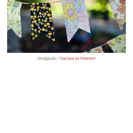
Divulgação /
TuaCasa no Pinterest