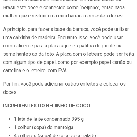
Brasil este doce é conhecido como “beijinho”, então nada
melhor que construir uma mini barraca com estes doces.
A princípio, para fazer a base da barraca, você pode utilizar
uma caixinha de madeira. Enquanto isso, você pode usar
como alicerce para a placa aqueles palitos de picolé ou
semelhantes ao da foto. A placa com o letreiro pode ser feita
com algum tipo de papel, como por exemplo papel cartão ou
cartolina e o letreiro, com EVA.
Por fim, você pode adicionar outros enfeites e colocar os
doces.
INGREDIENTES DO BEIJINHO DE COCO
1 lata de leite condensado 395 g
1 colher (sopa) de manteiga
4 colheres (sopa) de coco seco ralado