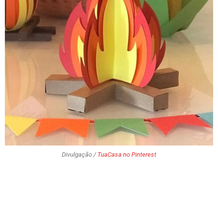
Divulgação /
TuaCasa no Pinterest