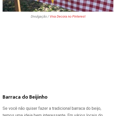
Divulgação /
Viva Decora no Pinterest
Barraca do Beijinho
Se você não quiser fazer a tradicional barraca do beijo,
temos uma ideia bem interessante. Em vários locais do