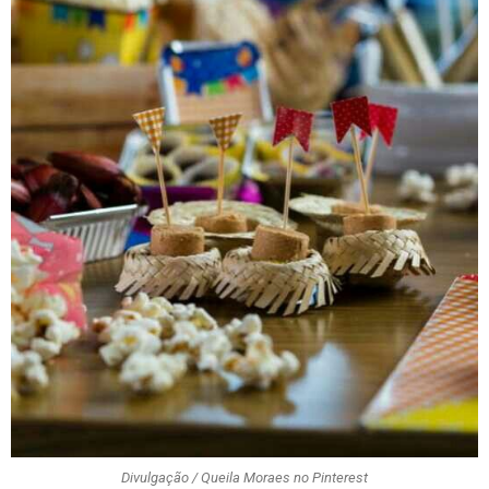
Divulgação / Queila Moraes no Pinterest