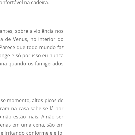
nfortável na cadeira.
ntes, sobre a violência nos
ha de Venus, no interior do
 Parece que todo mundo faz
longe e só por isso eu nunca
abana quando os famigerados
se momento, altos picos de
tram na casa sabe-se lá por
o não estão mais. A não ser
apenas em uma cena, são em
e irritando conforme ele foi