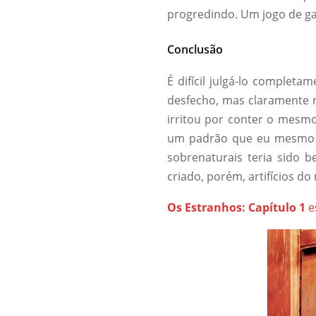
progredindo. Um jogo de ga
Conclusão
É difícil julgá-lo complet
desfecho, mas claramente 
irritou por conter o mesm
um padrão que eu mesmo co
sobrenaturais teria sido b
criado, porém, artifícios do
Os Estranhos: Capítulo 1
e