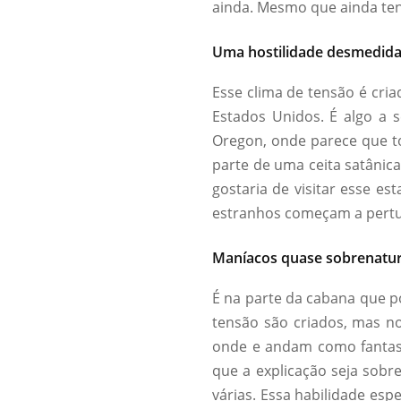
ainda. Mesmo que ainda ten
Uma hostilidade desmedid
Esse clima de tensão é cri
Estados Unidos. É algo a s
Oregon, onde parece que t
parte de uma ceita satânica
gostaria de visitar esse e
estranhos começam a pertu
Maníacos quase sobrenatur
É na parte da cabana que 
tensão são criados, mas no
onde e andam como fant
que a explicação seja sob
várias. Essa habilidade esp