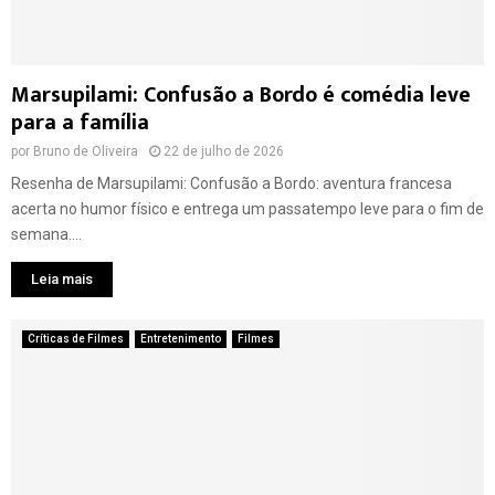
Marsupilami: Confusão a Bordo é comédia leve
para a família
por
Bruno de Oliveira
22 de julho de 2026
Resenha de Marsupilami: Confusão a Bordo: aventura francesa
acerta no humor físico e entrega um passatempo leve para o fim de
semana....
Leia mais
Críticas de Filmes
Entretenimento
Filmes