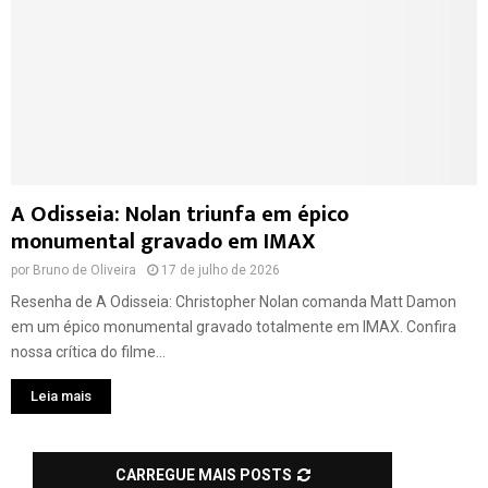
A Odisseia: Nolan triunfa em épico
monumental gravado em IMAX
por
Bruno de Oliveira
17 de julho de 2026
Resenha de A Odisseia: Christopher Nolan comanda Matt Damon
em um épico monumental gravado totalmente em IMAX. Confira
nossa crítica do filme...
Leia mais
CARREGUE MAIS POSTS