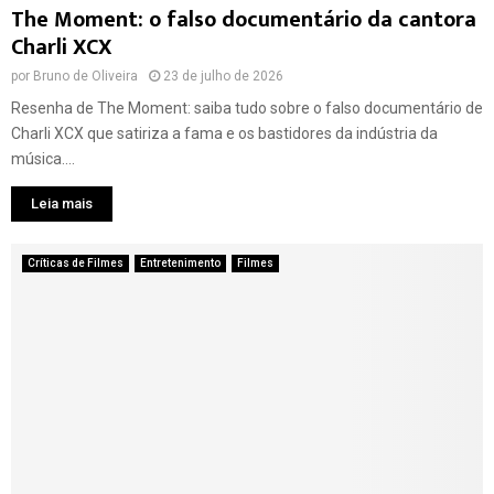
The Moment: o falso documentário da cantora
Charli XCX
por
Bruno de Oliveira
23 de julho de 2026
Resenha de The Moment: saiba tudo sobre o falso documentário de
Charli XCX que satiriza a fama e os bastidores da indústria da
música....
Leia mais
Críticas de Filmes
Entretenimento
Filmes