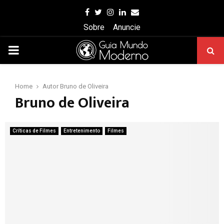
Facebook
Twitter
Instagram
Linkedin
Email
Sobre
Anuncie
PRIMARY
MENU
Home
Autor
Bruno de Oliveira
Bruno de Oliveira
Críticas de Filmes
Entretenimento
Filmes