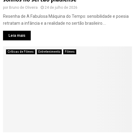
por
Bruno de Oliveira
24 de julho de 2026
Resenha de A Fabulosa Máquina do Tempo: sensibilidade e poesia
retratam a infância e a realidade no sertão brasileiro....
Leia mais
Críticas de Filmes
Entretenimento
Filmes