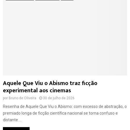
Aquele Que Viu o Abismo traz ficção
experimental aos cinemas
por
Bruno de Oliveira
30 de julho de 2026
Resenha de Aquele Que Viu o Abismo: com excesso de abstração, o
premiado longa de ficção científica nacional se torna confuso e
distante....