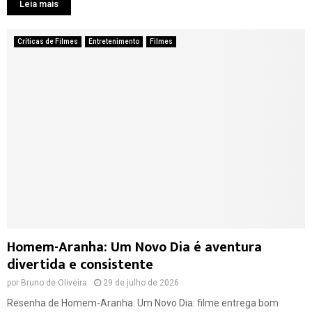
Leia mais
Críticas de Filmes
Entretenimento
Filmes
Homem-Aranha: Um Novo Dia é aventura
divertida e consistente
por
Bruno de Oliveira
29 de julho de 2026
Resenha de Homem-Aranha: Um Novo Dia: filme entrega bom