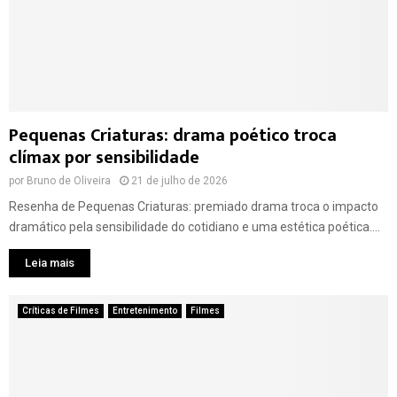
Pequenas Criaturas: drama poético troca
clímax por sensibilidade
por
Bruno de Oliveira
21 de julho de 2026
Resenha de Pequenas Criaturas: premiado drama troca o impacto
dramático pela sensibilidade do cotidiano e uma estética poética....
Leia mais
Críticas de Filmes
Entretenimento
Filmes