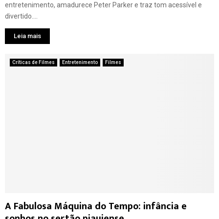
entretenimento, amadurece Peter Parker e traz tom acessível e
divertido....
Leia mais
Críticas de Filmes
Entretenimento
Filmes
A Fabulosa Máquina do Tempo: infância e
sonhos no sertão piauiense