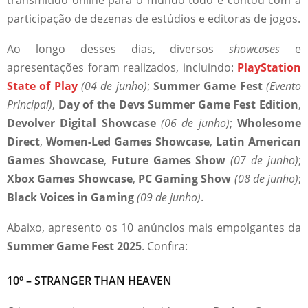
participação de dezenas de estúdios e editoras de jogos.
Ao longo desses dias, diversos
showcases
e
apresentações foram realizados, incluindo:
PlayStation
State of Play
(04 de junho)
;
Summer Game Fest
(Evento
Principal)
,
Day of the Devs Summer Game Fest Edition
,
Devolver Digital Showcase
(06 de junho)
;
Wholesome
Direct
,
Women-Led Games Showcase
,
Latin American
Games Showcase
,
Future Games Show
(07 de junho)
;
Xbox Games Showcase
,
PC Gaming Show
(08 de junho)
;
Black Voices in Gaming
(09 de junho)
.
Abaixo, apresento os 10 anúncios mais empolgantes da
Summer Game Fest 2025
. Confira:
10º – STRANGER THAN HEAVEN