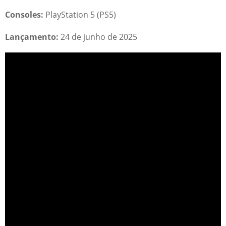
Consoles:
PlayStation 5 (PS5)
Lançamento:
24 de junho de 2025