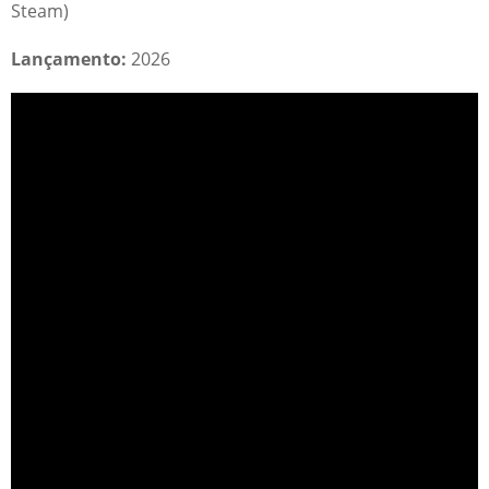
Steam)
Lançamento:
2026