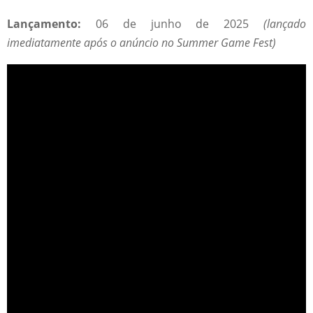
Lançamento:
06 de junho de 2025
(lançado
imediatamente após o anúncio no Summer Game Fest)