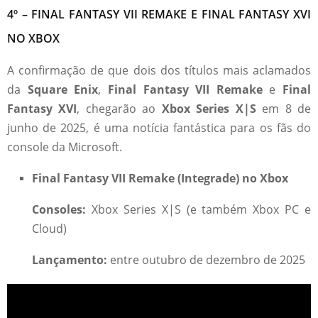
4º – FINAL FANTASY VII REMAKE E FINAL FANTASY XVI
NO XBOX
A confirmação de que dois dos títulos mais aclamados
da
Square Enix
,
Final Fantasy VII Remake
e
Final
Fantasy XVI
, chegarão ao
Xbox Series X|S
em 8 de
junho de 2025, é uma notícia fantástica para os fãs do
console da Microsoft.
Final Fantasy VII Remake (Integrade) no Xbox
Consoles:
Xbox Series X|S (e também Xbox PC e
Cloud)
Lançamento:
entre outubro de dezembro de 2025