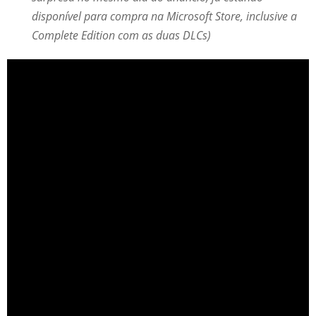
disponível para compra na Microsoft Store, inclusive a
Complete Edition com as duas DLCs)