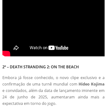
2º – DEATH STRANDING 2: ON THE BEACH
Embora já fosse conhecido, o novo clipe exclusivo e a
confirmação de uma turnê mundial com
Hideo Kojima
e convidados, além da data de lançamento iminente em
24 de junho de 2025, aumentaram ainda mais a
expectativa em torno do jogo.