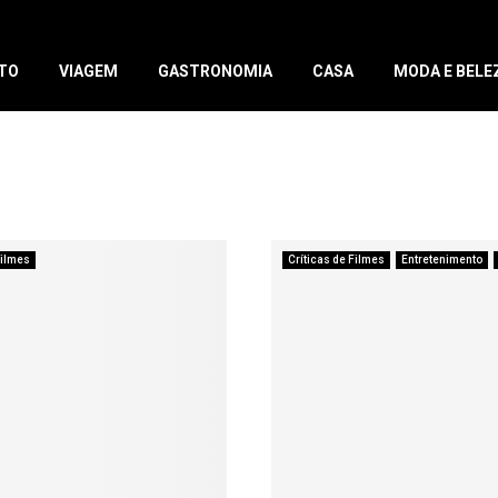
TO
VIAGEM
GASTRONOMIA
CASA
MODA E BELE
ilmes
Críticas de Filmes
Entretenimento