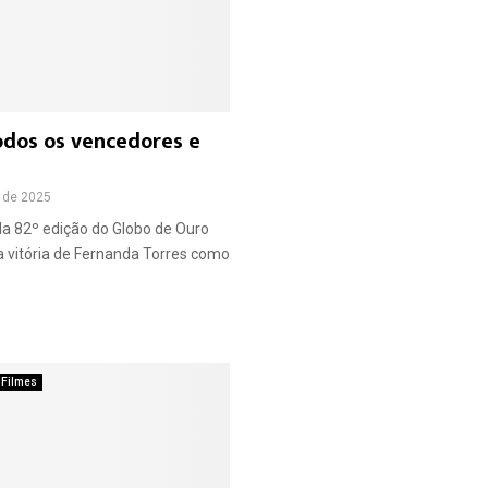
odos os vencedores e
o de 2025
da 82º edição do Globo de Ouro
 vitória de Fernanda Torres como
Filmes