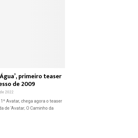
Água’, primeiro teaser
esso de 2009
 de 2022
1º Avatar, chega agora o teaser
a de 'Avatar; O Caminho da