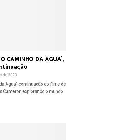
: O CAMINHO DA ÁGUA’,
ntinuação
ro de 2023
da Água', continuação do filme de
s Cameron explorando o mundo