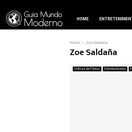
HOME
ENTRETENIMEN
Home
Zoe Saldaña
Zoe Saldaña
Críticas de Filmes
Entretenimento
F