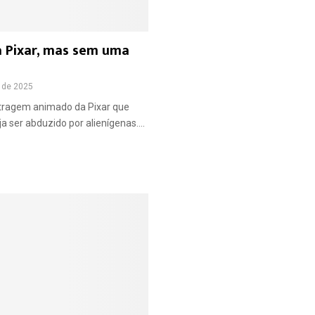
a Pixar, mas sem uma
 de 2025
etragem animado da Pixar que
a ser abduzido por alienígenas....