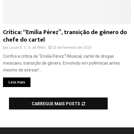
Crítica: “Emilia Pérez”, transição de gênero do
chefe do cartel
por
Lucas E. C. G. de Melo
20 de fevereiro de 2025
Confira a crítica de "Emilia Pérez"! Musical, cartel de drogas
mexicano, transição de gênero. Envolvido em polêmicas antes
mesmo de estrear!...
Leia mais
CARREGUE MAIS POSTS