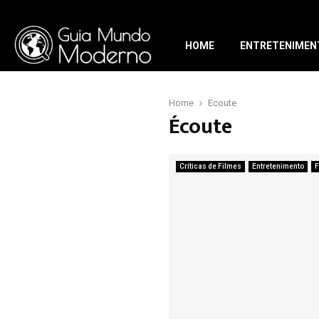
HOME
ENTRETENIMEN
Home
Écoute
Écoute
Críticas de Filmes
Entretenimento
F