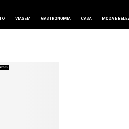
TO
VIAGEM
GASTRONOMIA
CASA
MODA E BELE
ilmes