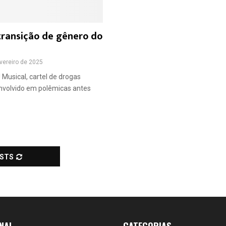
, transição de gênero do
vereiro de 2025
! Musical, cartel de drogas
Envolvido em polêmicas antes
OSTS
NAL
CATEGORIAS