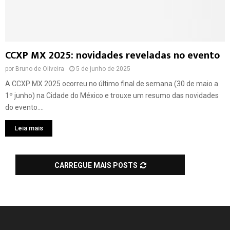
CCXP MX 2025: novidades reveladas no evento
por
Bruno de Oliveira
5 de junho de 2025
A CCXP MX 2025 ocorreu no último final de semana (30 de maio a
1º junho) na Cidade do México e trouxe um resumo das novidades
do evento....
Leia mais
CARREGUE MAIS POSTS