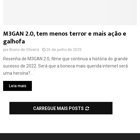
M3GAN 2.0, tem menos terror e mais ação e
galhofa
por
Bruno de Oliveira
26 de junho de 2025
Resenha de M3GAN 2.0, filme que continua a história do grande
sucesso de 2022. Será que a boneca mais querida internet será
uma heroína?...
Leia mais
CARREGUE MAIS POSTS