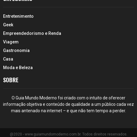
Entretenimento
Geek
Empreendedorismo e Renda
Viagem
Gastronomia
Casa
Moda e Beleza
SOBRE
O Guia Mundo Moderno foi criado com o intuito de oferecer
informação objetiva e conteúdo de qualidade a um público cada vez
mais antenado na internet – e que não tem tempo a perder.
@2020 - www.guiamundomoderno.com.br. Todos direitos reservados.