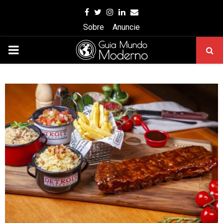
Facebook
Twitter
Instagram
Linkedin
Email
Sobre
Anuncie
PRIMARY
MENU