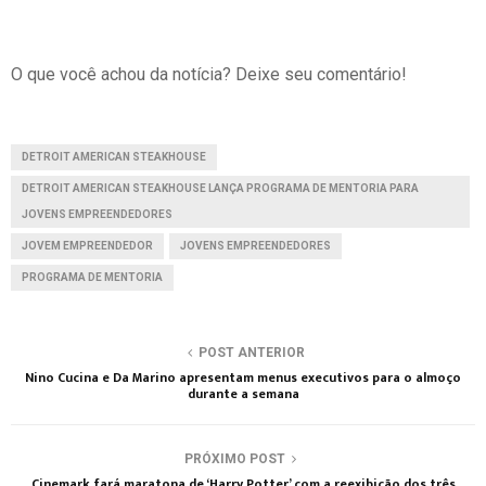
O que você achou da notícia? Deixe seu comentário!
DETROIT AMERICAN STEAKHOUSE
DETROIT AMERICAN STEAKHOUSE LANÇA PROGRAMA DE MENTORIA PARA
JOVENS EMPREENDEDORES
JOVEM EMPREENDEDOR
JOVENS EMPREENDEDORES
PROGRAMA DE MENTORIA
POST ANTERIOR
Nino Cucina e Da Marino apresentam menus executivos para o almoço
durante a semana
PRÓXIMO POST
Cinemark fará maratona de ‘Harry Potter’ com a reexibição dos três