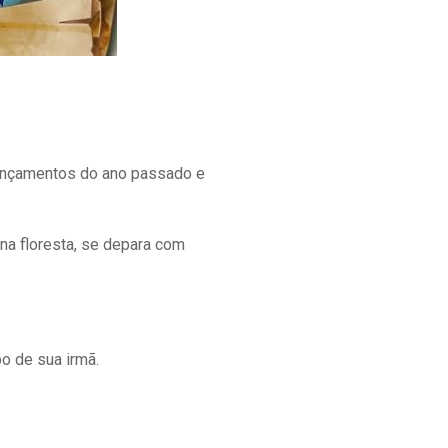
lançamentos do ano passado e
 na floresta, se depara com
po de sua irmã.