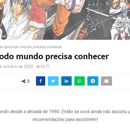
es que todo mundo precisa conhecer
todo mundo precisa conhecer
de outubro de 2020
6571
0
o desde a década de 1990. Então se você ainda não assistiu 
recomendações para assistirem!