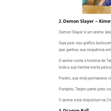
2. Demon Slayer – Kime
Demon Slayer é um anime lanç
Seja pelo seu gráfico belíss
que ganhou sua sequência em 
O anime conta a história de Ta
toda a sua família morta pelo
Porém, sua irmã permanece vi
Portanto, Tanjiro parte junto 
O anime está disponível na Cru
3. Dragon Ball