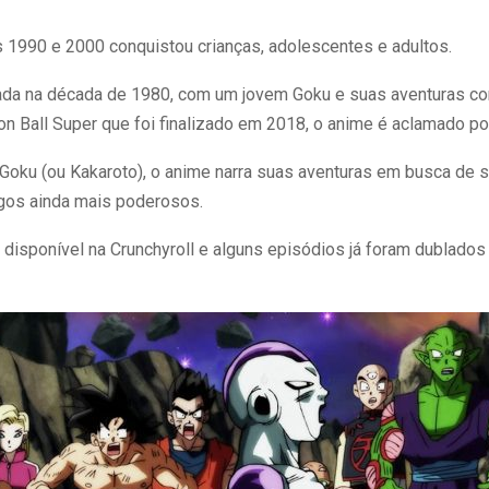
 1990 e 2000 conquistou crianças, adolescentes e adultos.
ada na década de 1980, com um jovem Goku e suas aventuras co
on Ball Super que foi finalizado em 2018, o anime é aclamado po
Goku (ou Kakaroto), o anime narra suas aventuras em busca de s
igos ainda mais poderosos.
 disponível na Crunchyroll e alguns episódios já foram dublados