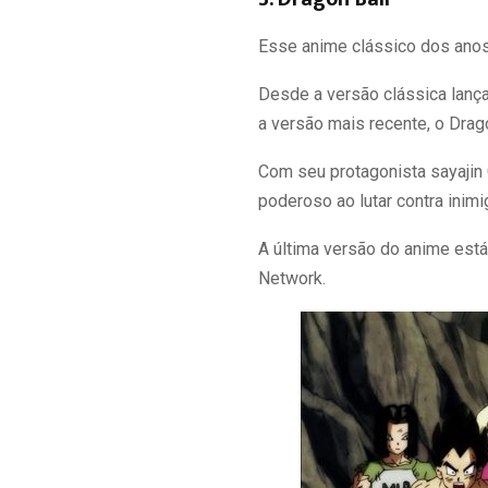
Esse anime clássico dos anos
Desde a versão clássica lanç
a versão mais recente, o Drag
Com seu protagonista sayajin 
poderoso ao lutar contra inim
A última versão do anime está
Network.