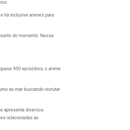
nos.
e há inclusive animes para
assunto do momento. Nesse
quase 950 episódios, o anime
 rumo ao mar buscando recrutar
ue apresenta diversos
es relacionadas ao