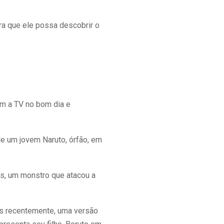
ra que ele possa descobrir o
am a TV no bom dia e
e um jovem Naruto, órfão, em
as, um monstro que atacou a
is recentemente, uma versão