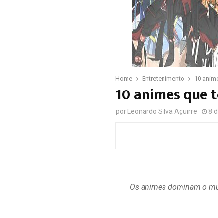
Home
Entretenimento
10 anim
10 animes que 
por
Leonardo Silva Aguirre
8 
Os animes dominam o mund