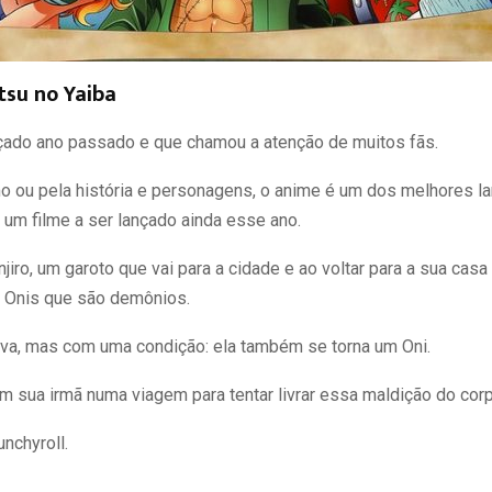
tsu no Yaiba
ado ano passado e que chamou a atenção de muitos fãs.
imo ou pela história e personagens, o anime é um dos melhores 
um filme a ser lançado ainda esse ano.
njiro, um garoto que vai para a cidade e ao voltar para a sua casa
s Onis que são demônios.
va, mas com uma condição: ela também se torna um Oni.
com sua irmã numa viagem para tentar livrar essa maldição do cor
nchyroll.