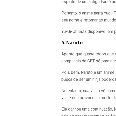
espírito de um antigo Faraó a
Portanto, o anime narra Yugi,
seu nome e retornar ao mundo
Yu-Gi-Oh está disponível em pa
5. Naruto
Aposto que quase todos que vã
companhia da SBT só para assi
Pois bem, Naruto é um anime 
busca de ser um ninja poderos
No entanto, sua vila o vê co
vila e que provocou a morte d
Ele ganhou uma continuação, 