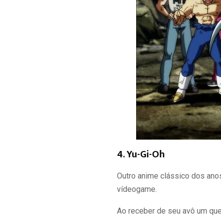
4. Yu-Gi-Oh
Outro anime clássico dos anos
vídeogame.
Ao receber de seu avô um que