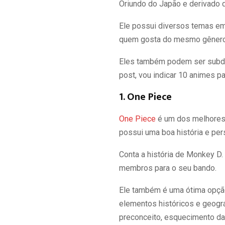
Oriundo do Japão e derivado
Ele possui diversos temas em 
quem gosta do mesmo gênero
Eles também podem ser subdi
post, vou indicar 10 animes p
1. One Piece
One Piece
é um dos melhores 
possui uma boa história e per
Conta a história de Monkey D.
membros para o seu bando.
Ele também é uma ótima opção 
elementos históricos e geogr
preconceito, esquecimento da h