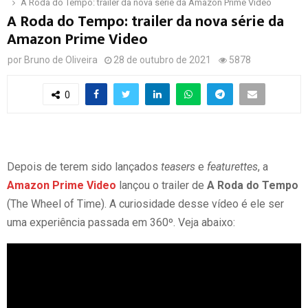
A Roda do Tempo: trailer da nova série da Amazon Prime Video
A Roda do Tempo: trailer da nova série da
Amazon Prime Video
por
Bruno de Oliveira
28 de outubro de 2021
5878
0
Depois de terem sido lançados
teasers
e
featurettes
, a
Amazon Prime Video
lançou o trailer de
A Roda do Tempo
(The Wheel of Time). A curiosidade desse vídeo é ele ser
uma experiência passada em 360º. Veja abaixo: