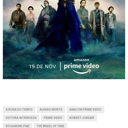
A RODA DO TEMPO
ALVARO MORTE
AMAZON PRIME VIDEO
EDITORA INTRÍNSECA
PRIME VIDEO
ROBERT JORDAN
ROSAMUND PIKE
THE WHEEL OF TIME