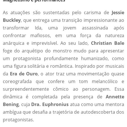
As atuações são sustentadas pelo carisma de
Jessie
Buckley
, que entrega uma transição impressionante ao
transformar Ida, uma jovem assassinada após
confrontar mafiosos, em uma força da natureza
anárquica e imprevisível. Ao seu lado,
Christian Bale
foge do arquétipo do monstro mudo para apresentar
um protagonista profundamente humanizado, como
uma figura solitária e romântica. Inspirado por musicais
da
Era de Ouro
, o ator traz uma movimentação quase
coreografada que confere um tom melancólico e
surpreendentemente cômico ao personagem. Essa
dinâmica é completada pela presença de
Annette
Bening
, cuja
Dra. Euphronius
atua como uma mentora
ambígua que desafia a trajetória de autodescoberta dos
protagonistas.