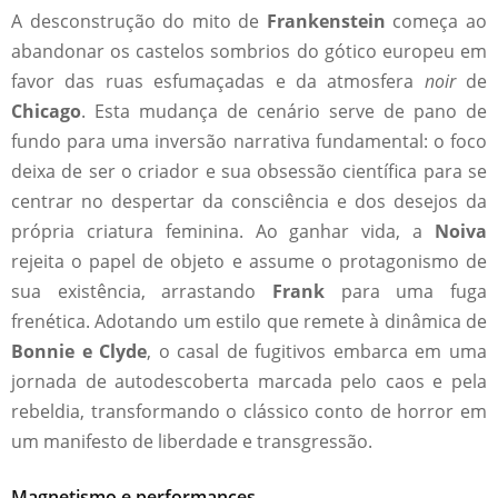
A desconstrução do mito de
Frankenstein
começa ao
abandonar os castelos sombrios do gótico europeu em
favor das ruas esfumaçadas e da atmosfera
noir
de
Chicago
. Esta mudança de cenário serve de pano de
fundo para uma inversão narrativa fundamental: o foco
deixa de ser o criador e sua obsessão científica para se
centrar no despertar da consciência e dos desejos da
própria criatura feminina. Ao ganhar vida, a
Noiva
rejeita o papel de objeto e assume o protagonismo de
sua existência, arrastando
Frank
para uma fuga
frenética. Adotando um estilo que remete à dinâmica de
Bonnie e Clyde
, o casal de fugitivos embarca em uma
jornada de autodescoberta marcada pelo caos e pela
rebeldia, transformando o clássico conto de horror em
um manifesto de liberdade e transgressão.
Magnetismo e performances