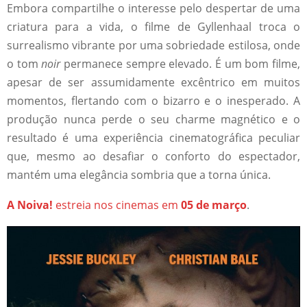
Embora compartilhe o interesse pelo despertar de uma
criatura para a vida, o filme de Gyllenhaal troca o
surrealismo vibrante por uma sobriedade estilosa, onde
o tom
noir
permanece sempre elevado. É um bom filme,
apesar de ser assumidamente excêntrico em muitos
momentos, flertando com o bizarro e o inesperado. A
produção nunca perde o seu charme magnético e o
resultado é uma experiência cinematográfica peculiar
que, mesmo ao desafiar o conforto do espectador,
mantém uma elegância sombria que a torna única.
A Noiva!
estreia nos cinemas em
05 de março
.