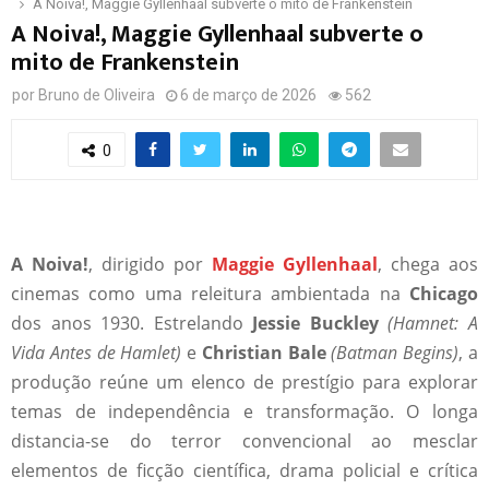
A Noiva!, Maggie Gyllenhaal subverte o mito de Frankenstein
A Noiva!, Maggie Gyllenhaal subverte o
mito de Frankenstein
por
Bruno de Oliveira
6 de março de 2026
562
0
A Noiva!
, dirigido por
Maggie Gyllenhaal
, chega aos
cinemas como uma releitura ambientada na
Chicago
dos anos 1930. Estrelando
Jessie Buckley
(Hamnet: A
Vida Antes de Hamlet)
e
Christian Bale
(Batman Begins)
, a
produção reúne um elenco de prestígio para explorar
temas de independência e transformação. O longa
distancia-se do terror convencional ao mesclar
elementos de ficção científica, drama policial e crítica