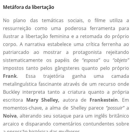
Metáfora da libertação
No plano das temáticas sociais, o filme utiliza a
ressurreição como uma poderosa ferramenta para
ilustrar a libertação feminina e a retomada do próprio
corpo. A narrativa estabelece uma crítica ferrenha ao
patriarcado ao mostrar a protagonista rejeitando
sistematicamente os papéis de
“esposa”
ou
“objeto”
impostos tanto pelos gângsteres quanto pelo próprio
Frank
. Essa trajetória ganha uma camada
metalinguística fascinante através de um recurso onde
Buckley interpreta tanto a criatura quanto a própria
escritora
Mary Shelley,
autora de
Frankestein
. Em
momentos-chave, a alma de Shelley parece
“possuir”
a
Noiva
, alterando seu sotaque para um inglês britânico
arcaico e disparando comentários contundentes sobre
a opressão histórica das mulheres.