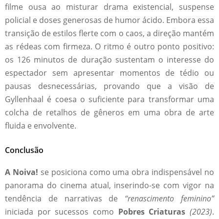
filme ousa ao misturar drama existencial, suspense
policial e doses generosas de humor ácido. Embora essa
transição de estilos flerte com o caos, a direção mantém
as rédeas com firmeza. O ritmo é outro ponto positivo:
os 126 minutos de duração sustentam o interesse do
espectador sem apresentar momentos de tédio ou
pausas desnecessárias, provando que a visão de
Gyllenhaal é coesa o suficiente para transformar uma
colcha de retalhos de gêneros em uma obra de arte
fluida e envolvente.
Conclusão
A Noiva!
se posiciona como uma obra indispensável no
panorama do cinema atual, inserindo-se com vigor na
tendência de narrativas de
“renascimento feminino”
iniciada por sucessos como
Pobres Criaturas
(2023)
.