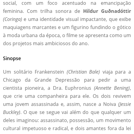
social, com um foco acentuado na emancipação
feminina. Com trilha sonora de
Hildur Guðnadóttir
(Coringa)
e uma identidade visual impactante, que exibe
maquiagens marcantes e um figurino fundindo o gótico
à moda urbana da época, o filme se apresenta como um
dos projetos mais ambiciosos do ano.
Sinopse
Um solitário Frankenstein
(Christian Bale)
viaja para a
Chicago da Grande Depressão para pedir a uma
cientista pioneira, a Dra. Euphronius
(Annette Bening)
,
que crie uma companheira para ele. Os dois revivem
uma jovem assassinada e, assim, nasce a Noiva
(Jessie
Buckley)
. O que se segue vai além do que qualquer um
deles imaginou: assassinato, possessão, um movimento
cultural impetuoso e radical, e dois amantes fora da lei