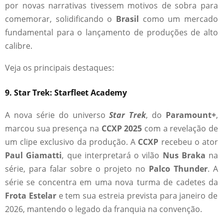
por novas narrativas tivessem motivos de sobra para
comemorar, solidificando o
Brasil
como um mercado
fundamental para o lançamento de produções de alto
calibre.
Veja os principais destaques:
9. Star Trek: Starfleet Academy
A nova série do universo
Star Trek
, do
Paramount+
,
marcou sua presença na
CCXP 2025
com a revelação de
um clipe exclusivo da produção. A
CCXP
recebeu o ator
Paul Giamatti
, que interpretará o vilão
Nus Braka
na
série, para falar sobre o projeto no
Palco Thunder
. A
série se concentra em uma nova turma de cadetes da
Frota Estelar
e tem sua estreia prevista para janeiro de
2026, mantendo o legado da franquia na convenção.