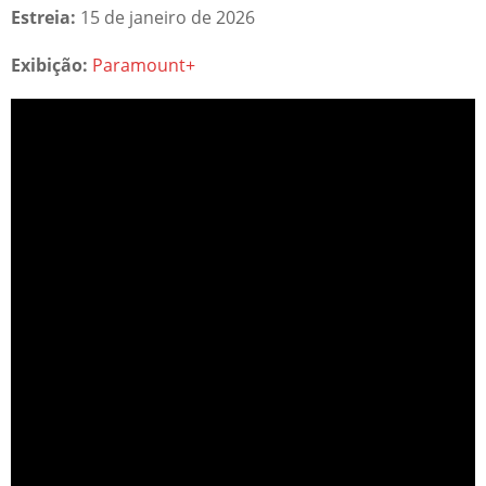
Estreia:
15 de janeiro de 2026
Exibição:
Paramount+