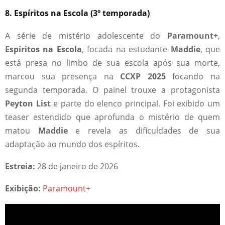
8. Espíritos na Escola (3º temporada)
A série de mistério adolescente do
Paramount+
,
Espíritos na Escola
, focada na estudante
Maddie
, que
está presa no limbo de sua escola após sua morte,
marcou sua presença na
CCXP 2025
focando na
segunda temporada. O painel trouxe a protagonista
Peyton List
e parte do elenco principal. Foi exibido um
teaser estendido que aprofunda o mistério de quem
matou
Maddie
e revela as dificuldades de sua
adaptação ao mundo dos espíritos.
Estreia:
28 de janeiro de 2026
Exibição:
Paramount+