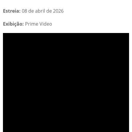
Estreia:
08 de abril de 2026
Exibição:
Prime Video