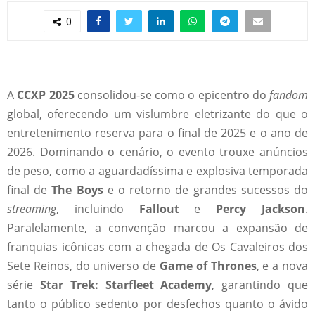
0
A
CCXP 2025
consolidou-se como o epicentro do
fandom
global, oferecendo um vislumbre eletrizante do que o
entretenimento reserva para o final de 2025 e o ano de
2026. Dominando o cenário, o evento trouxe anúncios
de peso, como a aguardadíssima e explosiva temporada
final de
The Boys
e o retorno de grandes sucessos do
streaming
, incluindo
Fallout
e
Percy Jackson
.
Paralelamente, a convenção marcou a expansão de
franquias icônicas com a chegada de Os Cavaleiros dos
Sete Reinos, do universo de
Game of Thrones
, e a nova
série
Star Trek: Starfleet Academy
, garantindo que
tanto o público sedento por desfechos quanto o ávido