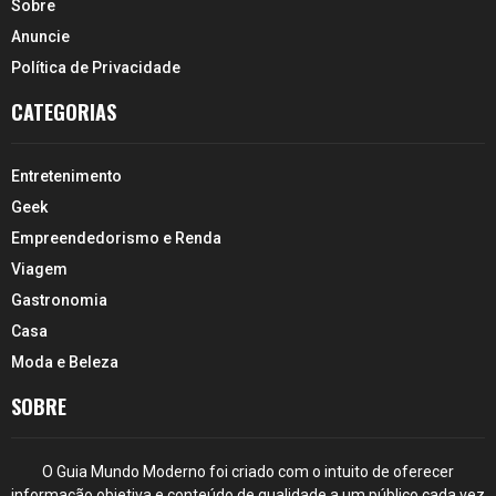
Sobre
Anuncie
Política de Privacidade
CATEGORIAS
Entretenimento
Geek
Empreendedorismo e Renda
Viagem
Gastronomia
Casa
Moda e Beleza
SOBRE
O Guia Mundo Moderno foi criado com o intuito de oferecer
informação objetiva e conteúdo de qualidade a um público cada vez