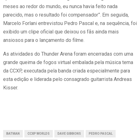
meses ao redor do mundo, eu nunca havia feito nada
parecido, mas o resultado foi compensador”. Em seguida,
Marcelo Forlani entrevistou Pedro Pascal e, na sequência, foi
exibido um clipe oficial que deixou os fãs ainda mais
ansiosos para o lançamento do filme.
As atividades do Thunder Arena foram encerradas com uma
grande queima de fogos virtual embalada pela música tema
da CCXP, executada pela banda criada especialmente para
esta edição e liderada pelo consagrado guitarrista Andreas
Kisser.
BATMAN
CCXP WORLDS
DAVE GIBBONS
PEDRO PASCAL