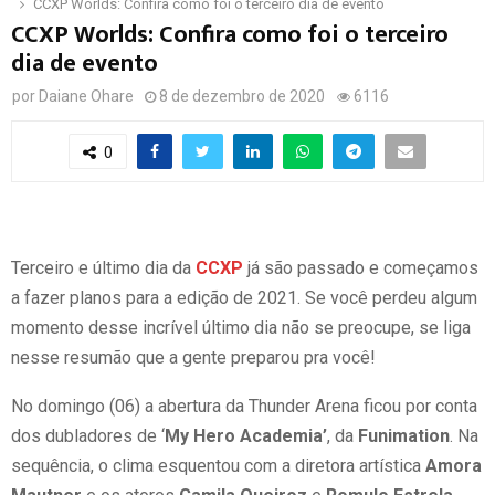
CCXP Worlds: Confira como foi o terceiro dia de evento
CCXP Worlds: Confira como foi o terceiro
dia de evento
por
Daiane Ohare
8 de dezembro de 2020
6116
0
Terceiro e último dia da
CCXP
já são passado e começamos
a fazer planos para a edição de 2021. Se você perdeu algum
momento desse incrível último dia não se preocupe, se liga
nesse resumão que a gente preparou pra você!
No domingo (06) a abertura da Thunder Arena ficou por conta
dos dubladores de ‘
My Hero Academia’
, da
Funimation
. Na
sequência, o clima esquentou com a diretora artística
Amora