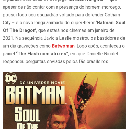
apesar de não contar com a presença do homem-morcego,
possui todo seu esquadrão voltado para defender Gotham
City – e o novo longa animado do super-herói: ‘
Batman: Soul
Of The Dragon’
, que estará nos cinemas em janeiro de
2021. Na sequência Javicia Leslie mostrou os bastidores de
um dia gravações como
Batwoman
. Logo após, aconteceu o
painel “
The Flash com atrizes”
, em que Danielle Nicolet
respondeu perguntas enviadas pelos fãs brasileiros.