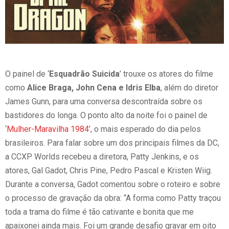
O painel de ‘
Esquadrão Suicida
’ trouxe os atores do filme
como
Alice Braga, John Cena e Idris Elba
, além do diretor
James Gunn, para uma conversa descontraída sobre os
bastidores do longa. O ponto alto da noite foi o painel de
‘
Mulher-Maravilha 1984
’, o mais esperado do dia pelos
brasileiros. Para falar sobre um dos principais filmes da DC,
a CCXP Worlds recebeu a diretora, Patty Jenkins, e os
atores, Gal Gadot, Chris Pine, Pedro Pascal e Kristen Wiig.
Durante a conversa, Gadot comentou sobre o roteiro e sobre
o processo de gravação da obra: “A forma como Patty traçou
toda a trama do filme é tão cativante e bonita que me
apaixonei ainda mais. Foi um grande desafio gravar em oito