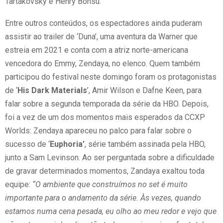
Tartakovsky e Henry Bonsu.
Entre outros conteúdos, os espectadores ainda puderam
assistir ao trailer de ‘Duna’, uma aventura da Warner que
estreia em 2021 e conta com a atriz norte-americana
vencedora do Emmy, Zendaya, no elenco. Quem também
participou do festival neste domingo foram os protagonistas
de ‘
His Dark Materials
’, Amir Wilson e Dafne Keen, para
falar sobre a segunda temporada da série da HBO. Depois,
foi a vez de um dos momentos mais esperados da CCXP
Worlds: Zendaya apareceu no palco para falar sobre o
sucesso de ‘
Euphoria’
, série também assinada pela HBO,
junto a Sam Levinson. Ao ser perguntada sobre a dificuldade
de gravar determinados momentos, Zandaya exaltou toda
equipe:
“O ambiente que construímos no set é muito
importante para o andamento da série. Às vezes, quando
estamos numa cena pesada, eu olho ao meu redor e vejo que