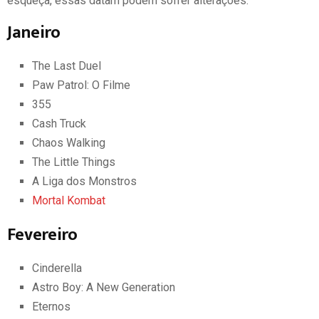
esqueça, essas datam podem sofrer alterações:
Janeiro
The Last Duel
Paw Patrol: O Filme
355
Cash Truck
Chaos Walking
The Little Things
A Liga dos Monstros
Mortal Kombat
Fevereiro
Cinderella
Astro Boy: A New Generation
Eternos