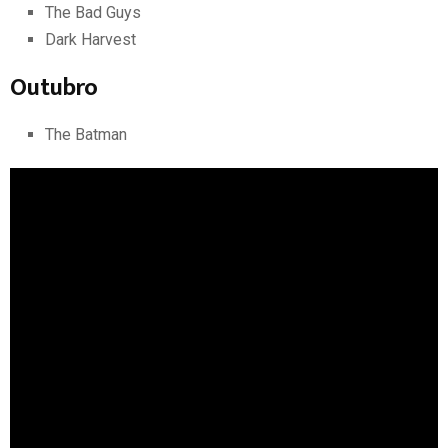
The Bad Guys
Dark Harvest
Outubro
The Batman