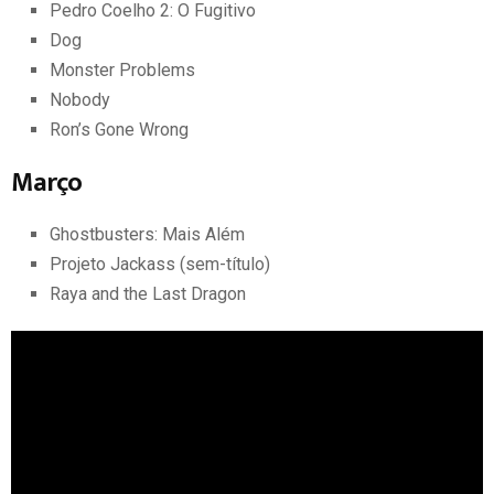
Pedro Coelho 2: O Fugitivo
Dog
Monster Problems
Nobody
Ron’s Gone Wrong
Março
Ghostbusters: Mais Além
Projeto Jackass (sem-título)
Raya and the Last Dragon