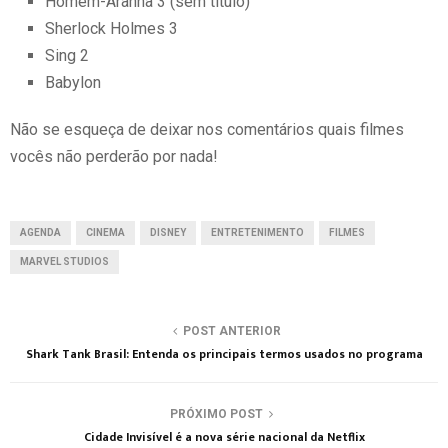
Homem-Aranha 3 (sem título)
Sherlock Holmes 3
Sing 2
Babylon
Não se esqueça de deixar nos comentários quais filmes
vocês não perderão por nada!
AGENDA
CINEMA
DISNEY
ENTRETENIMENTO
FILMES
MARVEL STUDIOS
POST ANTERIOR
Shark Tank Brasil: Entenda os principais termos usados no programa
PRÓXIMO POST
Cidade Invisível é a nova série nacional da Netflix