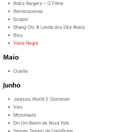
Bob’s Burgers – O Filme
Reminiscense
Gospel
Shang-Chi: A Lenda dos Déz Anéis
Bios
Viúva Negra
Maio
Cruella
Junho
Jurassic World 3: Dominion
Vivo
Micronauts
Em Um Bairro de Nova York
Venom: Tempo de Carnificina