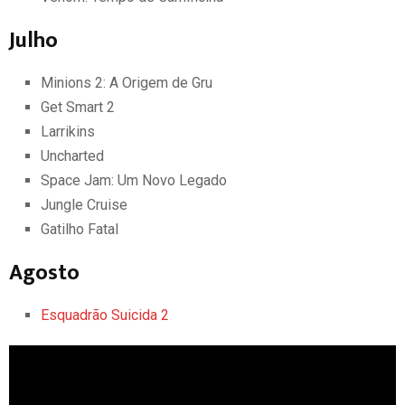
Julho
Minions 2: A Origem de Gru
Get Smart 2
Larrikins
Uncharted
Space Jam: Um Novo Legado
Jungle Cruise
Gatilho Fatal
Agosto
Esquadrão Suicida 2