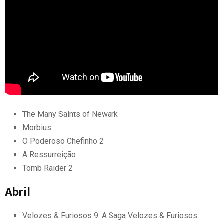
The Many Saints of Newark
Morbius
O Poderoso Chefinho 2
A Ressurreição
Tomb Raider 2
Abril
Velozes & Furiosos 9: A Saga Velozes & Furiosos