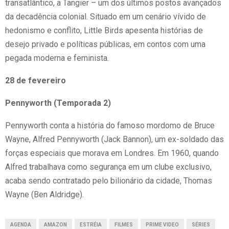
transatlântico, a Tangier – um dos últimos postos avançados
da decadência colonial. Situado em um cenário vívido de
hedonismo e conflito, Little Birds apesenta histórias de
desejo privado e políticas públicas, em contos com uma
pegada moderna e feminista.
28 de fevereiro
Pennyworth (Temporada 2)
Pennyworth conta a história do famoso mordomo de Bruce
Wayne, Alfred Pennyworth (Jack Bannon), um ex-soldado das
forças especiais que morava em Londres. Em 1960, quando
Alfred trabalhava como segurança em um clube exclusivo,
acaba sendo contratado pelo bilionário da cidade, Thomas
Wayne (Ben Aldridge).
AGENDA
AMAZON
ESTRÉIA
FILMES
PRIME VIDEO
SÉRIES