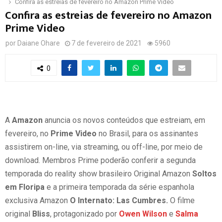
Confira as estreias de fevereiro no Amazon Prime Video
Confira as estreias de fevereiro no Amazon
Prime Video
por
Daiane Ohare
7 de fevereiro de 2021
5960
0
A
Amazon
anuncia os novos conteúdos que estreiam, em
fevereiro, no
Prime Video
no Brasil, para os assinantes
assistirem on-line, via streaming, ou off-line, por meio de
download. Membros Prime poderão conferir a segunda
temporada do reality show brasileiro Original
Amazon
Soltos
em Floripa
e a primeira temporada da série espanhola
exclusiva
Amazon
O Internato: Las Cumbres.
O filme
original
Bliss
, protagonizado por
Owen Wilson
e
Salma