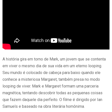
A história gira em torno de Mark, um jovem que se contenta
em viver o mesmo dia de sua vida em um eterno looping.
Seu mundo é colocado de cabeça para baixo quando ele
conhece a misteriosa Margaret, também presa no modo
looping de viver. Mark e Margaret formam uma parceria
magnética, tentando descobrir todas as pequenas coisas
que fazem daquele dia perfeito. O filme é dirigido por Ian
Samuels e baseado na obra literária homônima.