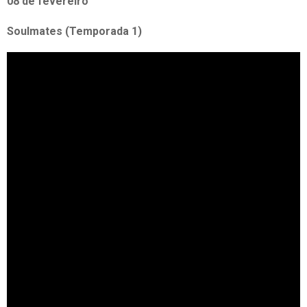
08 de fevereiro
Soulmates (Temporada 1)