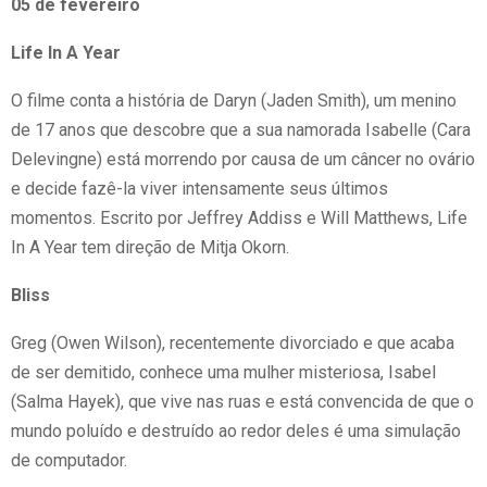
05 de fevereiro
Life In A Year
O filme conta a história de Daryn (Jaden Smith), um menino
de 17 anos que descobre que a sua namorada Isabelle (Cara
Delevingne) está morrendo por causa de um câncer no ovário
e decide fazê-la viver intensamente seus últimos
momentos. Escrito por Jeffrey Addiss e Will Matthews, Life
In A Year tem direção de Mitja Okorn.
Bliss
Greg (Owen Wilson), recentemente divorciado e que acaba
de ser demitido, conhece uma mulher misteriosa, Isabel
(Salma Hayek), que vive nas ruas e está convencida de que o
mundo poluído e destruído ao redor deles é uma simulação
de computador.