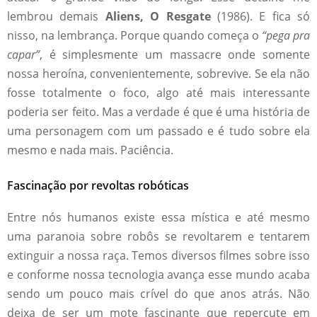
lembrou demais
Aliens, O Resgate
(1986). E fica só
nisso, na lembrança. Porque quando começa o
“pega pra
capar”
, é simplesmente um massacre onde somente
nossa heroína, convenientemente, sobrevive. Se ela não
fosse totalmente o foco, algo até mais interessante
poderia ser feito. Mas a verdade é que é uma história de
uma personagem com um passado e é tudo sobre ela
mesmo e nada mais. Paciência.
Fascinação por revoltas robóticas
Entre nós humanos existe essa mística e até mesmo
uma paranoia sobre robôs se revoltarem e tentarem
extinguir a nossa raça. Temos diversos filmes sobre isso
e conforme nossa tecnologia avança esse mundo acaba
sendo um pouco mais crível do que anos atrás. Não
deixa de ser um mote fascinante que repercute em