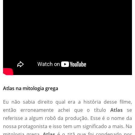
Atlas na mitologia grega
Eu não sabia direito qual era a história desse filme,
então erroneamente achei que o título
Atlas
se
referisse a algum robô da produção. Esse é o nome da
nossa protagonista e isso tem um significado a mais. Na
mitologia grega,
Atlas
é o titã que foi condenado por