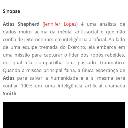
Sinopse
Atlas Shepherd
(
Jennifer Lopez
) é uma analista de
dados muito acima da média, antissocial e que não
confia de jeito nenhum em inteligência artificial. Ao lado
de uma equipe treinada do Exército, ela embarca em
uma missão para capturar o líder dos robôs rebeldes,
do qual ela compartilha um passado traumático.
Quando a missão principal falha, a única esperança de
Atlas
para salvar a humanidade e a si mesma será
confiar 100% em uma inteligência artificial chamada
Smith
.