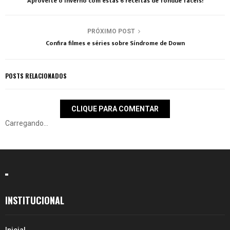
Aproveite o inverno com estas 6 receitas de fondue fáceis!
PRÓXIMO POST
Confira filmes e séries sobre Síndrome de Down
POSTS RELACIONADOS
CLIQUE PARA COMENTAR
Carregando...
INSTITUCIONAL
Inicial