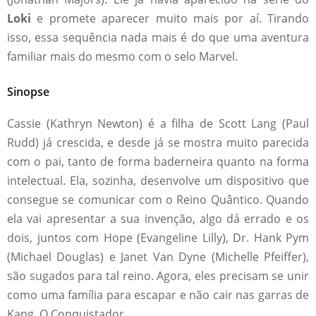
Loki
e promete aparecer muito mais por aí. Tirando
isso, essa sequência nada mais é do que uma aventura
familiar mais do mesmo com o selo Marvel.
Sinopse
Cassie (Kathryn Newton) é a filha de Scott Lang (Paul
Rudd) já crescida, e desde já se mostra muito parecida
com o pai, tanto de forma baderneira quanto na forma
intelectual. Ela, sozinha, desenvolve um dispositivo que
consegue se comunicar com o Reino Quântico. Quando
ela vai apresentar a sua invenção, algo dá errado e os
dois, juntos com Hope (Evangeline Lilly), Dr. Hank Pym
(Michael Douglas) e Janet Van Dyne (Michelle Pfeiffer),
são sugados para tal reino. Agora, eles precisam se unir
como uma família para escapar e não cair nas garras de
Kang, O Conquistador.