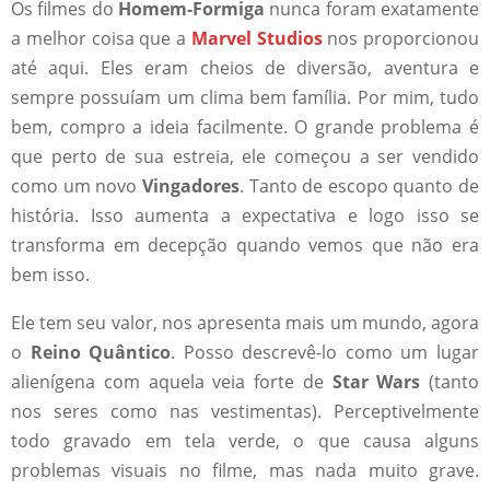
Os filmes do
Homem-Formiga
nunca foram exatamente
a melhor coisa que a
Marvel Studios
nos proporcionou
até aqui. Eles eram cheios de diversão, aventura e
sempre possuíam um clima bem família. Por mim, tudo
bem, compro a ideia facilmente. O grande problema é
que perto de sua estreia, ele começou a ser vendido
como um novo
Vingadores
. Tanto de escopo quanto de
história. Isso aumenta a expectativa e logo isso se
transforma em decepção quando vemos que não era
bem isso.
Ele tem seu valor, nos apresenta mais um mundo, agora
o
Reino Quântico
. Posso descrevê-lo como um lugar
alienígena com aquela veia forte de
Star Wars
(tanto
nos seres como nas vestimentas). Perceptivelmente
todo gravado em tela verde, o que causa alguns
problemas visuais no filme, mas nada muito grave.