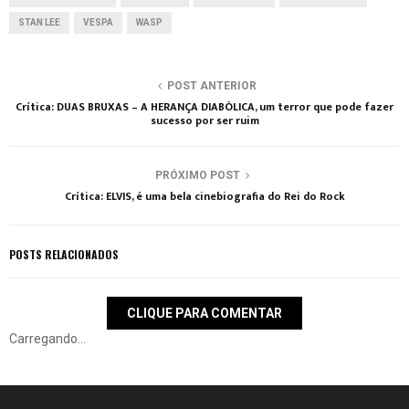
STAN LEE
VESPA
WASP
POST ANTERIOR
Crítica: DUAS BRUXAS – A HERANÇA DIABÓLICA, um terror que pode fazer
sucesso por ser ruim
PRÓXIMO POST
Crítica: ELVIS, é uma bela cinebiografia do Rei do Rock
POSTS RELACIONADOS
CLIQUE PARA COMENTAR
Carregando...