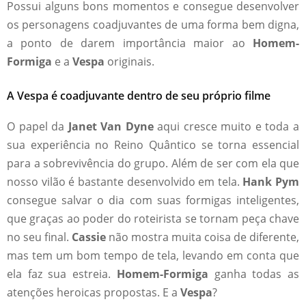
Possui alguns bons momentos e consegue desenvolver
os personagens coadjuvantes de uma forma bem digna,
a ponto de darem importância maior ao
Homem-
Formiga
e a
Vespa
originais.
A Vespa é coadjuvante dentro de seu próprio filme
O papel da
Janet Van Dyne
aqui cresce muito e toda a
sua experiência no Reino Quântico se torna essencial
para a sobrevivência do grupo. Além de ser com ela que
nosso vilão é bastante desenvolvido em tela.
Hank Pym
consegue salvar o dia com suas formigas inteligentes,
que graças ao poder do roteirista se tornam peça chave
no seu final.
Cassie
não mostra muita coisa de diferente,
mas tem um bom tempo de tela, levando em conta que
ela faz sua estreia.
Homem-Formiga
ganha todas as
atenções heroicas propostas. E a
Vespa
?