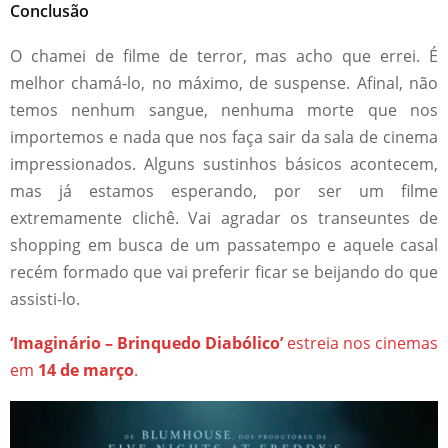
Conclusão
O chamei de filme de terror, mas acho que errei. É
melhor chamá-lo, no máximo, de suspense. Afinal, não
temos nenhum sangue, nenhuma morte que nos
importemos e nada que nos faça sair da sala de cinema
impressionados. Alguns sustinhos básicos acontecem,
mas já estamos esperando, por ser um filme
extremamente clichê. Vai agradar os transeuntes de
shopping em busca de um passatempo e aquele casal
recém formado que vai preferir ficar se beijando do que
assisti-lo.
‘Imaginário – Brinquedo Diabólico’
estreia nos cinemas
em
14 de março
.