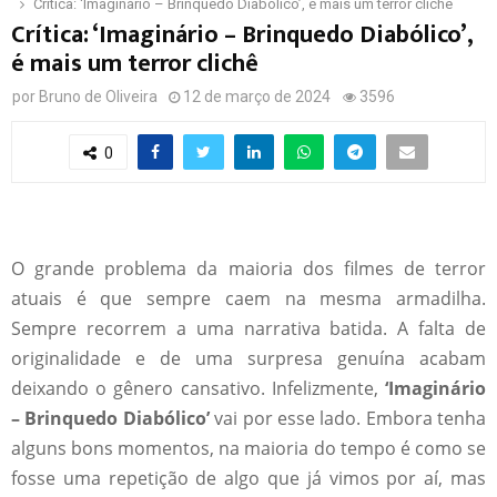
Crítica: ‘Imaginário – Brinquedo Diabólico’, é mais um terror clichê
Crítica: ‘Imaginário – Brinquedo Diabólico’,
é mais um terror clichê
por
Bruno de Oliveira
12 de março de 2024
3596
0
O grande problema da maioria dos filmes de terror
atuais é que sempre caem na mesma armadilha.
Sempre recorrem a uma narrativa batida. A falta de
originalidade e de uma surpresa genuína acabam
deixando o gênero cansativo. Infelizmente,
‘Imaginário
– Brinquedo Diabólico’
vai por esse lado. Embora tenha
alguns bons momentos, na maioria do tempo é como se
fosse uma repetição de algo que já vimos por aí, mas