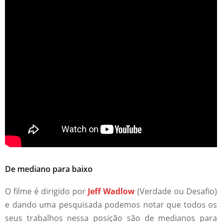
De mediano para baixo
O filme é dirigido por
Jeff Wadlow
(Verdade ou Desafio)
e dando uma pesquisada podemos notar que todos os
seus trabalhos nessa posição são de medianos para