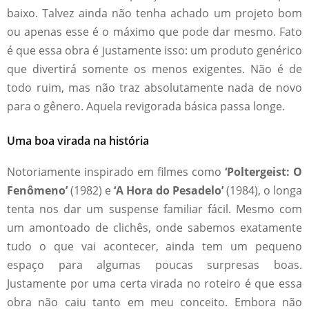
baixo. Talvez ainda não tenha achado um projeto bom
ou apenas esse é o máximo que pode dar mesmo. Fato
é que essa obra é justamente isso: um produto genérico
que divertirá somente os menos exigentes. Não é de
todo ruim, mas não traz absolutamente nada de novo
para o gênero. Aquela revigorada básica passa longe.
Uma boa virada na história
Notoriamente inspirado em filmes como
‘Poltergeist: O
Fenômeno’
(1982) e
‘A Hora do Pesadelo’
(1984), o longa
tenta nos dar um suspense familiar fácil. Mesmo com
um amontoado de clichês, onde sabemos exatamente
tudo o que vai acontecer, ainda tem um pequeno
espaço para algumas poucas surpresas boas.
Justamente por uma certa virada no roteiro é que essa
obra não caiu tanto em meu conceito. Embora não