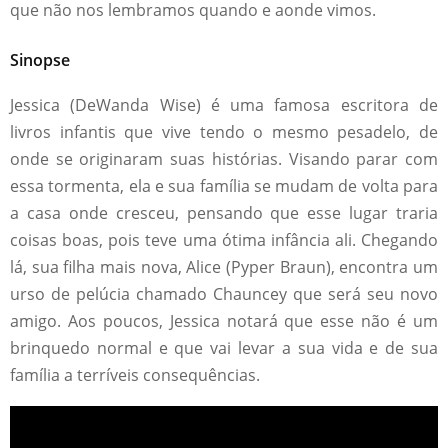
que não nos lembramos quando e aonde vimos.
Sinopse
Jessica (DeWanda Wise) é uma famosa escritora de
livros infantis que vive tendo o mesmo pesadelo, de
onde se originaram suas histórias. Visando parar com
essa tormenta, ela e sua família se mudam de volta para
a casa onde cresceu, pensando que esse lugar traria
coisas boas, pois teve uma ótima infância ali. Chegando
lá, sua filha mais nova, Alice (Pyper Braun), encontra um
urso de pelúcia chamado Chauncey que será seu novo
amigo. Aos poucos, Jessica notará que esse não é um
brinquedo normal e que vai levar a sua vida e de sua
família a terríveis consequências.