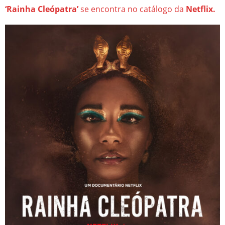
‘Rainha Cleópatra’
se encontra no catálogo da
Netflix.