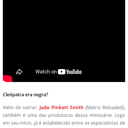
Cleópatra era negra?
Além de narrar,
Jada Pinkett Smith
(Matrix Reloaded),
também é uma das produtoras dessa minissérie. Logo
em seu início, já é estabelecido entre os especialistas de