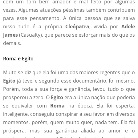
com um tom bem amador e mal feito por algumas
vezes. Algumas atuações péssimas também contribuem
para esse pensamento. A única pessoa que se salva
nisso tudo é a própria
Cleópatra
, vivida por
Adele
James
(Casualty), que parece se esforçar mais do que os
demais.
Roma e Egito
Muito se diz que ela foi uma das maiores regentes que o
Egito
já teve, e segundo esse documentário, foi mesmo.
Porém, toda a sua força e ganância, levou tudo o que
prosperou a zero. O
Egito
era a única nação que poderia
se equivaler com
Roma
na época. Ela foi esperta,
inteligente, conseguiu conspirar a seu favor em diversos
momentos, porém, quem muito quer, nada tem. Ela foi
próspera, mas sua ganância aliada ao amor e o