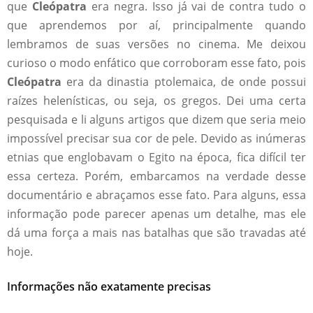
que
Cleópatra
era negra. Isso já vai de contra tudo o
que aprendemos por aí, principalmente quando
lembramos de suas versões no cinema. Me deixou
curioso o modo enfático que corroboram esse fato, pois
Cleópatra
era da dinastia ptolemaica, de onde possui
raízes helenísticas, ou seja, os gregos. Dei uma certa
pesquisada e li alguns artigos que dizem que seria meio
impossível precisar sua cor de pele. Devido as inúmeras
etnias que englobavam o Egito na época, fica difícil ter
essa certeza. Porém, embarcamos na verdade desse
documentário e abraçamos esse fato. Para alguns, essa
informação pode parecer apenas um detalhe, mas ele
dá uma força a mais nas batalhas que são travadas até
hoje.
Informações não exatamente precisas