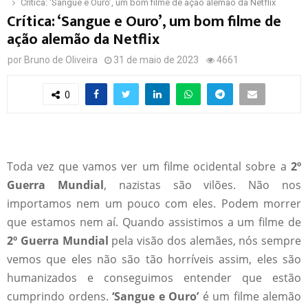
Crítica: ‘Sangue e Ouro’, um bom filme de ação alemão da Netflix
Crítica: ‘Sangue e Ouro’, um bom filme de
ação alemão da Netflix
por
Bruno de Oliveira
31 de maio de 2023
4661
0
Toda vez que vamos ver um filme ocidental sobre a
2º
Guerra Mundial
, nazistas são vilões. Não nos
importamos nem um pouco com eles. Podem morrer
que estamos nem aí. Quando assistimos a um filme de
2º Guerra Mundial
pela visão dos alemães, nós sempre
vemos que eles não são tão horríveis assim, eles são
humanizados e conseguimos entender que estão
cumprindo ordens.
‘Sangue e Ouro’
é um filme alemão