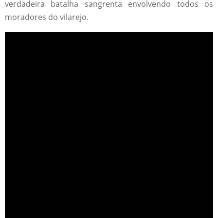
verdadeira batalha sangrenta envolvendo todos os
moradores do vilarejo.