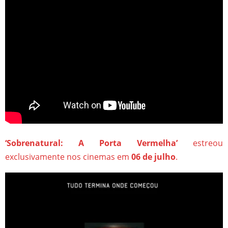
‘Sobrenatural: A Porta Vermelha’
estreou
exclusivamente nos cinemas em
06 de julho
.