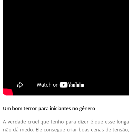
Um bom terror para iniciantes no gênero
A verdade cruel que tenho para dizer é que esse longa
não dá medo. Ele consegue criar boas cenas de tensão,