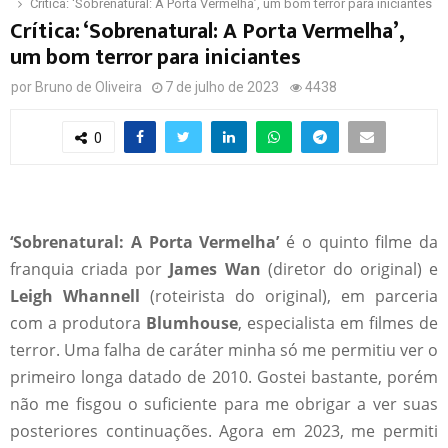
Crítica: ‘Sobrenatural: A Porta Vermelha’, um bom terror para iniciantes
Crítica: ‘Sobrenatural: A Porta Vermelha’,
um bom terror para iniciantes
por
Bruno de Oliveira
7 de julho de 2023
4438
0
‘Sobrenatural: A Porta Vermelha’
é o quinto filme da
franquia criada por
James Wan
(diretor do original) e
Leigh Whannell
(roteirista do original), em parceria
com a produtora
Blumhouse
, especialista em filmes de
terror. Uma falha de caráter minha só me permitiu ver o
primeiro longa datado de 2010. Gostei bastante, porém
não me fisgou o suficiente para me obrigar a ver suas
posteriores continuações. Agora em 2023, me permiti