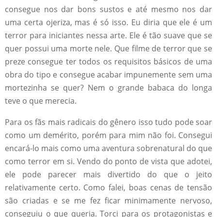
consegue nos dar bons sustos e até mesmo nos dar
uma certa ojeriza, mas é só isso. Eu diria que ele é um
terror para iniciantes nessa arte. Ele é tão suave que se
quer possui uma morte nele. Que filme de terror que se
preze consegue ter todos os requisitos básicos de uma
obra do tipo e consegue acabar impunemente sem uma
mortezinha se quer? Nem o grande babaca do longa
teve o que merecia.
Para os fãs mais radicais do gênero isso tudo pode soar
como um demérito, porém para mim não foi. Consegui
encará-lo mais como uma aventura sobrenatural do que
como terror em si. Vendo do ponto de vista que adotei,
ele pode parecer mais divertido do que o jeito
relativamente certo. Como falei, boas cenas de tensão
são criadas e se me fez ficar minimamente nervoso,
conseguiu o que queria. Torci para os protagonistas e