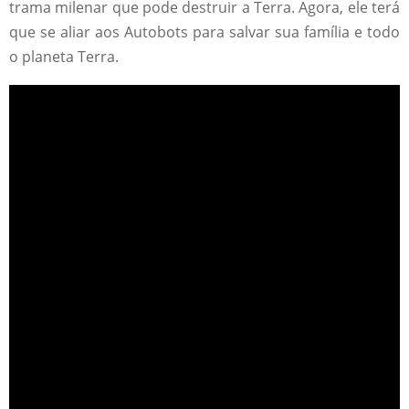
trama milenar que pode destruir a Terra. Agora, ele terá
que se aliar aos Autobots para salvar sua família e todo
o planeta Terra.