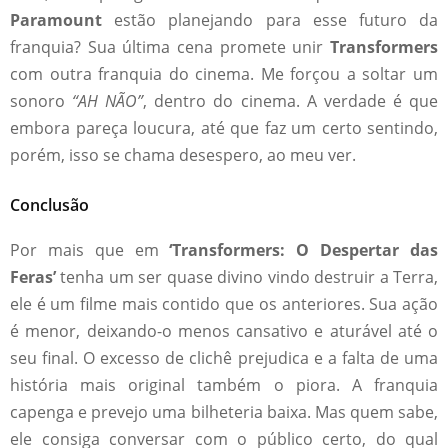
Paramount
estão planejando para esse futuro da
franquia? Sua última cena promete unir
Transformers
com outra franquia do cinema. Me forçou a soltar um
sonoro
“AH NÃO”
, dentro do cinema. A verdade é que
embora pareça loucura, até que faz um certo sentindo,
porém, isso se chama desespero, ao meu ver.
Conclusão
Por mais que em
‘Transformers: O Despertar das
Feras’
tenha um ser quase divino vindo destruir a Terra,
ele é um filme mais contido que os anteriores. Sua ação
é menor, deixando-o menos cansativo e aturável até o
seu final. O excesso de clichê prejudica e a falta de uma
história mais original também o piora. A franquia
capenga e prevejo uma bilheteria baixa. Mas quem sabe,
ele consiga conversar com o público certo, do qual