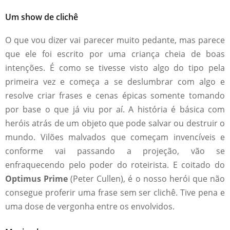
Um show de clichê
O que vou dizer vai parecer muito pedante, mas parece
que ele foi escrito por uma criança cheia de boas
intenções. É como se tivesse visto algo do tipo pela
primeira vez e começa a se deslumbrar com algo e
resolve criar frases e cenas épicas somente tomando
por base o que já viu por aí. A história é básica com
heróis atrás de um objeto que pode salvar ou destruir o
mundo. Vilões malvados que começam invencíveis e
conforme vai passando a projeção, vão se
enfraquecendo pelo poder do roteirista. E coitado do
Optimus Prime
(Peter Cullen), é o nosso herói que não
consegue proferir uma frase sem ser clichê. Tive pena e
uma dose de vergonha entre os envolvidos.