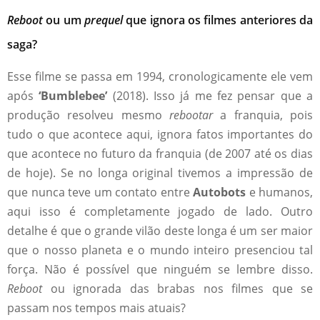
Reboot
ou um
prequel
que ignora os filmes anteriores da
saga?
Esse filme se passa em 1994, cronologicamente ele vem
após
‘Bumblebee’
(2018). Isso já me fez pensar que a
produção resolveu mesmo
rebootar
a franquia, pois
tudo o que acontece aqui, ignora fatos importantes do
que acontece no futuro da franquia (de 2007 até os dias
de hoje). Se no longa original tivemos a impressão de
que nunca teve um contato entre
Autobots
e humanos,
aqui isso é completamente jogado de lado. Outro
detalhe é que o grande vilão deste longa é um ser maior
que o nosso planeta e o mundo inteiro presenciou tal
força. Não é possível que ninguém se lembre disso.
Reboot
ou ignorada das brabas nos filmes que se
passam nos tempos mais atuais?