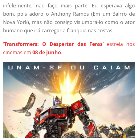
infelizmente, não faço mais parte. Eu esperava algo
bom, pois adoro o Anthony Ramos (Em um Bairro de
Nova York), mas não consigo vislumbrá-lo como o ator
humano que irá carregar a franquia nas costas.
‘Transformers: O Despertar das Feras’
estreia nos
cinemas em
08 de junho
.