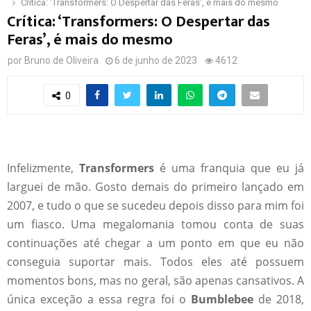
Crítica: ‘Transformers: O Despertar das Feras’, é mais do mesmo
Crítica: ‘Transformers: O Despertar das
Feras’, é mais do mesmo
por
Bruno de Oliveira
6 de junho de 2023
4612
0
Infelizmente,
Transformers
é uma franquia que eu já
larguei de mão. Gosto demais do primeiro lançado em
2007, e tudo o que se sucedeu depois disso para mim foi
um fiasco. Uma megalomania tomou conta de suas
continuações até chegar a um ponto em que eu não
conseguia suportar mais. Todos eles até possuem
momentos bons, mas no geral, são apenas cansativos. A
única exceção a essa regra foi o
Bumblebee
de 2018,