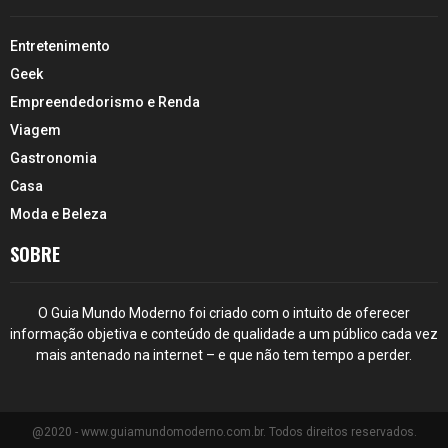
Entretenimento
Geek
Empreendedorismo e Renda
Viagem
Gastronomia
Casa
Moda e Beleza
SOBRE
O Guia Mundo Moderno foi criado com o intuito de oferecer
informação objetiva e conteúdo de qualidade a um público cada vez
mais antenado na internet – e que não tem tempo a perder.
@2020 - www.guiamundomoderno.com.br. Todos direitos reservados.