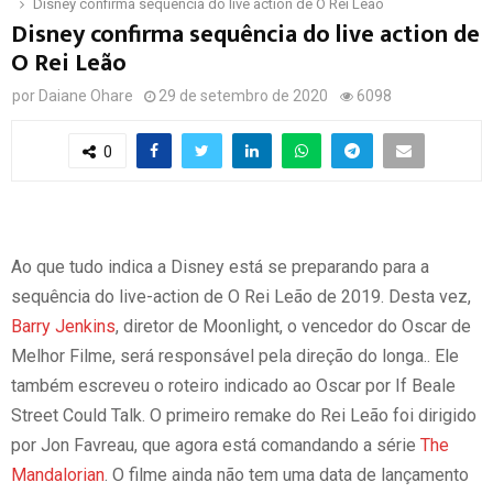
Disney confirma sequência do live action de O Rei Leão
Disney confirma sequência do live action de
O Rei Leão
por
Daiane Ohare
29 de setembro de 2020
6098
0
Ao que tudo indica a Disney está se preparando para a
sequência do live-action de O Rei Leão de 2019. Desta vez,
Barry Jenkins
, diretor de Moonlight, o vencedor do Oscar de
Melhor Filme, será responsável pela direção do longa.. Ele
também escreveu o roteiro indicado ao Oscar por If Beale
Street Could Talk. O primeiro remake do Rei Leão foi dirigido
por Jon Favreau, que agora está comandando a série
The
Mandalorian
. O filme ainda não tem uma data de lançamento