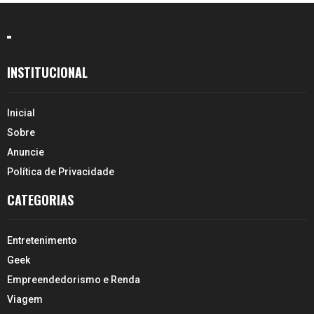
INSTITUCIONAL
Inicial
Sobre
Anuncie
Política de Privacidade
CATEGORIAS
Entretenimento
Geek
Empreendedorismo e Renda
Viagem