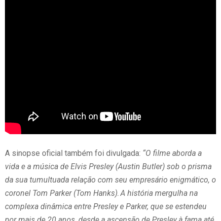
A sinopse oficial também foi divulgada:
“O filme aborda a
vida e a música de Elvis Presley (Austin Butler) sob o prisma
da sua tumultuada relação com seu empresário enigmático, o
coronel Tom Parker (Tom Hanks). A história mergulha na
complexa dinâmica entre Presley e Parker, que se estendeu
por mais de 20 anos, desde a ascensão de Presley à fama até