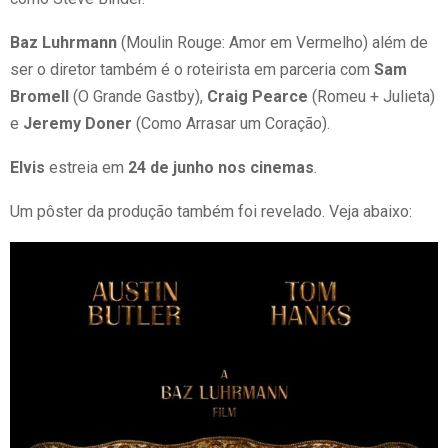
Baz Luhrmann
(Moulin Rouge: Amor em Vermelho) além de
ser o diretor também é o roteirista em parceria com
Sam
Bromell
(O Grande Gastby),
Craig Pearce
(Romeu + Julieta)
e
Jeremy Doner
(Como Arrasar um Coração).
Elvis
estreia em
24 de junho nos cinemas
.
Um pôster da produção também foi revelado. Veja abaixo: