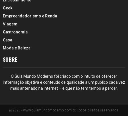
Geek
Empreendedorismo e Renda
Viagem
Gastronomia
Casa
Moda e Beleza
SOBRE
O Guia Mundo Moderno foi criado com o intuito de oferecer
informação objetiva e conteúdo de qualidade a um público cada vez
mais antenado na internet – e que não tem tempo a perder.
@2020 - www.guiamundomoderno.com.br. Todos direitos reservados.