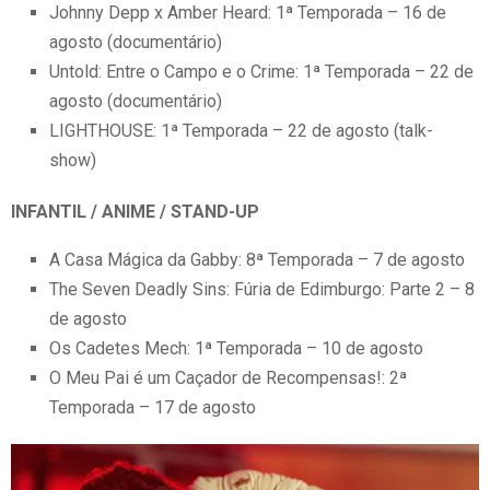
Johnny Depp x Amber Heard: 1ª Temporada – 16 de
agosto (documentário)
Untold: Entre o Campo e o Crime: 1ª Temporada – 22 de
agosto (documentário)
LIGHTHOUSE: 1ª Temporada – 22 de agosto (talk-
show)
INFANTIL / ANIME / STAND-UP
A Casa Mágica da Gabby: 8ª Temporada – 7 de agosto
The Seven Deadly Sins: Fúria de Edimburgo: Parte 2 – 8
de agosto
Os Cadetes Mech: 1ª Temporada – 10 de agosto
O Meu Pai é um Caçador de Recompensas!: 2ª
Temporada – 17 de agosto