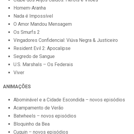
Homem-Aranha
Nada é Impossível
O Amor Mandou Mensagem
Os Smurfs 2
Vingadores Confidencial: Viúva Negra & Justiceiro
Resident Evil 2: Apocalipse
Segredo de Sangue
U.S. Marshals – Os Federais
Viver
ANIMAÇÕES
Abominável e a Cidade Escondida – novos episódios
Acampamento de Verão
Batwheels – novos episódios
Bloquinho da Bea
Cuquin – novos episódios