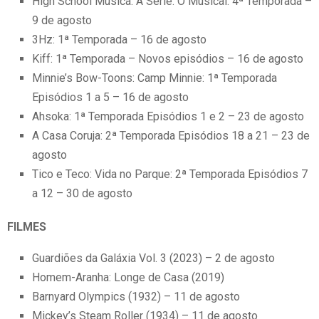
High School Musica: A Série: O Musical: 4ª Temporada –
9 de agosto
3Hz: 1ª Temporada – 16 de agosto
Kiff: 1ª Temporada – Novos episódios – 16 de agosto
Minnie’s Bow-Toons: Camp Minnie: 1ª Temporada
Episódios 1 a 5 – 16 de agosto
Ahsoka: 1ª Temporada Episódios 1 e 2 – 23 de agosto
A Casa Coruja: 2ª Temporada Episódios 18 a 21 – 23 de
agosto
Tico e Teco: Vida no Parque: 2ª Temporada Episódios 7
a 12 – 30 de agosto
FILMES
Guardiões da Galáxia Vol. 3 (2023) – 2 de agosto
Homem-Aranha: Longe de Casa (2019)
Barnyard Olympics (1932) – 11 de agosto
Mickey’s Steam Roller (1934) – 11 de agosto