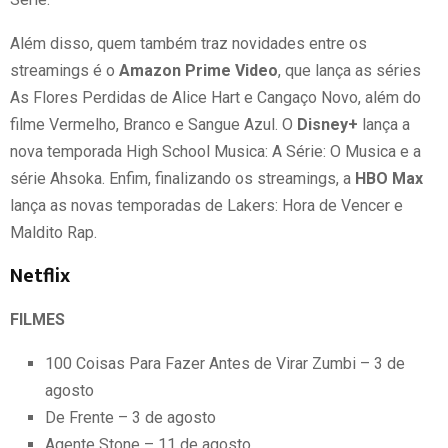
Além disso, quem também traz novidades entre os
streamings é o
Amazon Prime Video
, que lança as séries
As Flores Perdidas de Alice Hart e Cangaço Novo, além do
filme Vermelho, Branco e Sangue Azul. O
Disney+
lança a
nova temporada High School Musica: A Série: O Musica e a
série Ahsoka. Enfim, finalizando os streamings, a
HBO Max
lança as novas temporadas de Lakers: Hora de Vencer e
Maldito Rap.
Netflix
FILMES
100 Coisas Para Fazer Antes de Virar Zumbi – 3 de
agosto
De Frente – 3 de agosto
Agente Stone – 11 de agosto