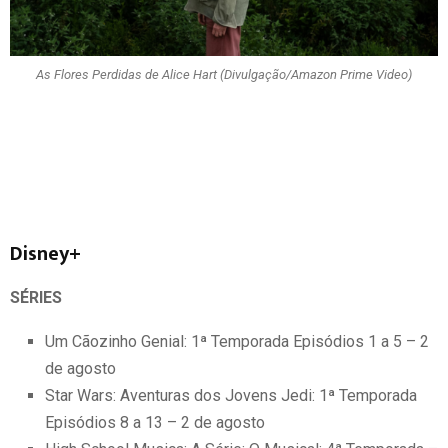
As Flores Perdidas de Alice Hart (Divulgação/Amazon Prime Video)
Disney+
SÉRIES
Um Cãozinho Genial: 1ª Temporada Episódios 1 a 5 – 2
de agosto
Star Wars: Aventuras dos Jovens Jedi: 1ª Temporada
Episódios 8 a 13 – 2 de agosto