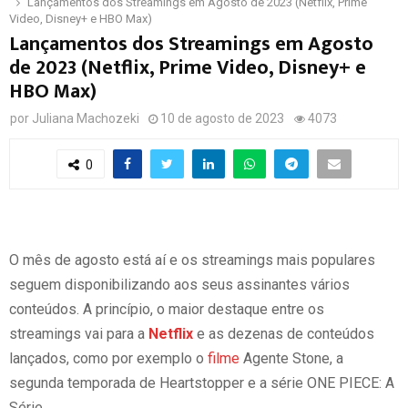
Lançamentos dos Streamings em Agosto de 2023 (Netflix, Prime
Video, Disney+ e HBO Max)
Lançamentos dos Streamings em Agosto
de 2023 (Netflix, Prime Video, Disney+ e
HBO Max)
por
Juliana Machozeki
10 de agosto de 2023
4073
0
O mês de agosto está aí e os streamings mais populares
seguem disponibilizando aos seus assinantes vários
conteúdos. A princípio, o maior destaque entre os
streamings vai para a
Netflix
e as dezenas de conteúdos
lançados, como por exemplo o
filme
Agente Stone, a
segunda temporada de Heartstopper e a série ONE PIECE: A
Série.