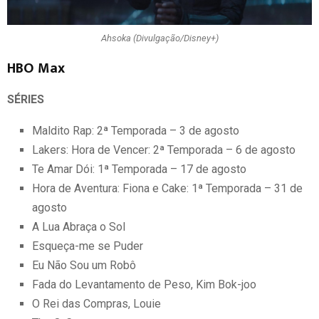
Ahsoka (Divulgação/Disney+)
HBO Max
SÉRIES
Maldito Rap: 2ª Temporada – 3 de agosto
Lakers: Hora de Vencer: 2ª Temporada – 6 de agosto
Te Amar Dói: 1ª Temporada – 17 de agosto
Hora de Aventura: Fiona e Cake: 1ª Temporada – 31 de
agosto
A Lua Abraça o Sol
Esqueça-me se Puder
Eu Não Sou um Robô
Fada do Levantamento de Peso, Kim Bok-joo
O Rei das Compras, Louie