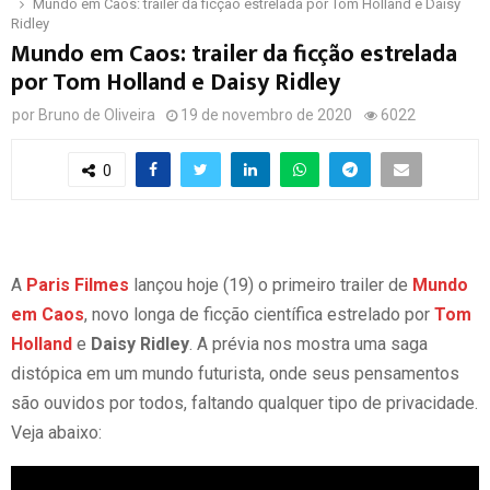
Mundo em Caos: trailer da ficção estrelada por Tom Holland e Daisy
Ridley
Mundo em Caos: trailer da ficção estrelada
por Tom Holland e Daisy Ridley
por
Bruno de Oliveira
19 de novembro de 2020
6022
0
A
Paris Filmes
lançou hoje (19) o primeiro trailer de
Mundo
em Caos
, novo longa de ficção científica estrelado por
Tom
Holland
e
Daisy Ridley
. A prévia nos mostra uma saga
distópica em um mundo futurista, onde seus pensamentos
são ouvidos por todos, faltando qualquer tipo de privacidade.
Veja abaixo: