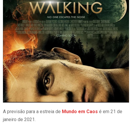
A previsão para a estreia de
Mundo em Caos
é em 21 de
janeiro de 2021.