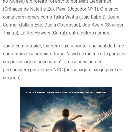
no Museu) e o roteiro foi escrito por Matt Lieberman
(Crônicas de Natal) e Zak Penn (Jogador Nº 1). O elenco
conta com nomes como Taika Waititi (Jojo Rabbit), Jodie
Cormer (Killing Eve: Dupla Obsessão), Joe Keery (Stranger
Things), Lil Rel Howery (Corra!), entre outros nomes.
Junto com o trailer, também saiu o pôster nacional do filme
que estampa a seguinte frase: “a vida é muito curta para ser
um personagem secundário”. Uma alusão ao seu
personagem por ser um NPC (personagem não jogável de
um jogo).