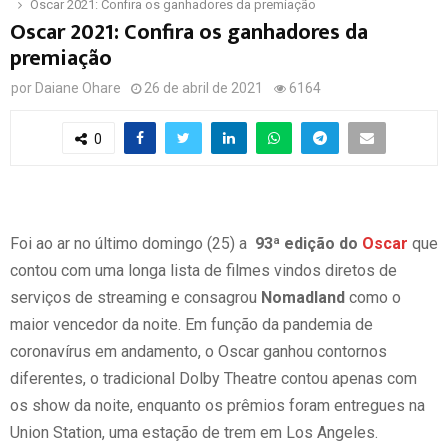
Oscar 2021: Confira os ganhadores da premiação
Oscar 2021: Confira os ganhadores da
premiação
por
Daiane Ohare
26 de abril de 2021
6164
0
Foi ao ar no último domingo (25) a
93ª edição do
Oscar
que
contou com uma longa lista de filmes vindos diretos de
serviços de streaming e consagrou
Nomadland
como o
maior vencedor da noite. Em função da pandemia de
coronavírus em andamento, o Oscar ganhou contornos
diferentes, o tradicional Dolby Theatre contou apenas com
os show da noite, enquanto os prêmios foram entregues na
Union Station, uma estação de trem em Los Angeles.