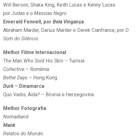
Will Berson, Shaka King, Keith Lucas e Kenny Lucas
por
Judas e o Messias Negro
Emerald Fennell, por
Bela Vingança
Abraham Marder, Darius Marder e Derek Cianfrance, por
O
Som do Silêncio
Melhor Filme Internacional
The Man Who Sold His Skin
– Tunísia
Collective
– Romênia
Better Days
– Hong Kong
Durk
– Dinamarca
Quo Vadis, Aida? – Bósnia e Herzegovina
Melhor Fotografia
Nomadland
Mank
Relatos do Mundo