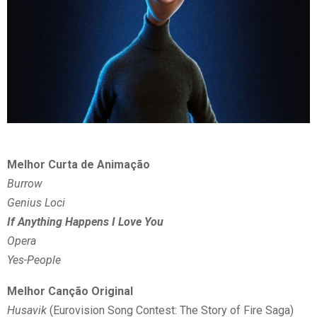
Melhor Curta de Animação
Burrow
Genius Loci
If Anything Happens I Love You
Opera
Yes-People
Melhor Canção Original
Husavik
(Eurovision Song Contest: The Story of Fire Saga)