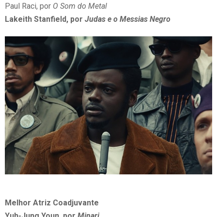
Paul Raci, por
O Som do Metal
Lakeith Stanfield, por
Judas e o Messias Negro
Melhor Atriz Coadjuvante
Yuh-Jung Youn, por
Minari