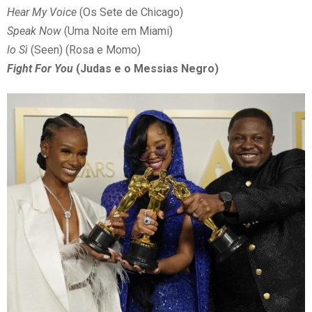
Hear My Voice
(Os Sete de Chicago)
Speak Now
(Uma Noite em Miami)
lo Sì
(Seen) (Rosa e Momo)
Fight For You
(Judas e o Messias Negro)