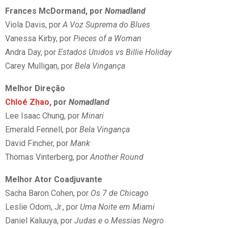
Frances McDormand, por
Nomadland
Viola Davis, por
A Voz Suprema do Blues
Vanessa Kirby, por
Pieces of a Woman
Andra Day, por
Estados Unidos vs Billie Holiday
Carey Mulligan, por
Bela Vingança
Melhor Direção
Chloé Zhao
, por
Nomadland
Lee Isaac Chung, por
Minari
Emerald Fennell, por
Bela Vingança
David Fincher, por
Mank
Thomas Vinterberg, por
Another Round
Melhor Ator Coadjuvante
Sacha Baron Cohen, por
Os 7 de Chicago
Leslie Odom, Jr., por
Uma Noite em Miami
Daniel Kaluuya, por
Judas e o Messias Negro