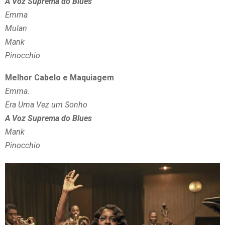
A Voz Suprema do Blues
Emma
Mulan
Mank
Pinocchio
Melhor Cabelo e Maquiagem
Emma.
Era Uma Vez um Sonho
A Voz Suprema do Blues
Mank
Pinocchio