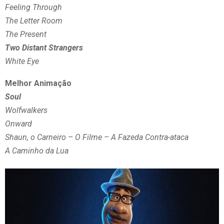
Feeling Through
The Letter Room
The Present
Two Distant Strangers
White Eye
Melhor Animação
Soul
Wolfwalkers
Onward
Shaun, o Carneiro – O Filme – A Fazeda Contra-ataca
A Caminho da Lua