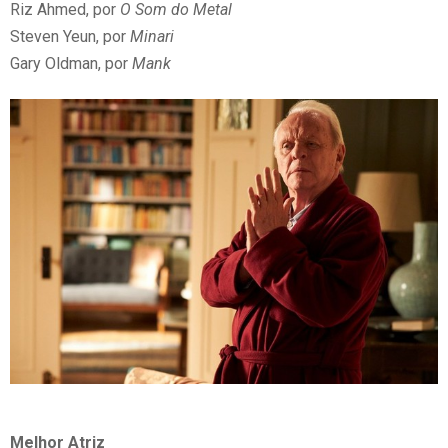
Riz Ahmed, por
O Som do Metal
Steven Yeun, por
Minari
Gary Oldman, por
Mank
Melhor Atriz