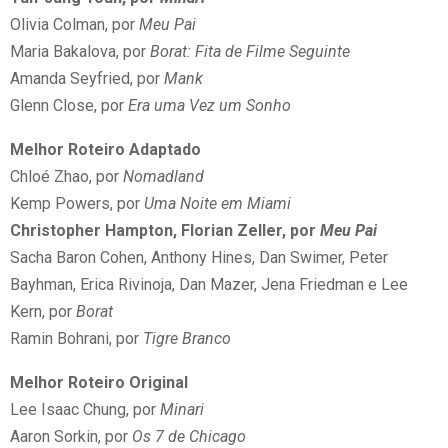
Olivia Colman, por
Meu Pai
Maria Bakalova, por
Borat: Fita de Filme Seguinte
Amanda Seyfried, por
Mank
Glenn Close, por
Era uma Vez um Sonho
Melhor Roteiro Adaptado
Chloé Zhao, por
Nomadland
Kemp Powers, por
Uma Noite em Miami
Christopher Hampton, Florian Zeller, por
Meu Pai
Sacha Baron Cohen, Anthony Hines, Dan Swimer, Peter
Bayhman, Erica Rivinoja, Dan Mazer, Jena Friedman e Lee
Kern, por
Borat
Ramin Bohrani, por
Tigre Branco
Melhor Roteiro Original
Lee Isaac Chung, por
Minari
Aaron Sorkin, por
Os 7 de Chicago